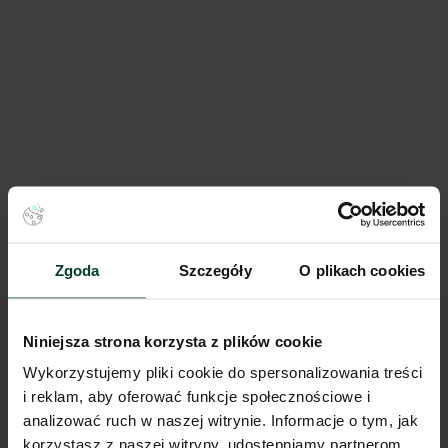
7R Park Kraków Kokotów
0 m²
Dostępna pow.
Kraków, Małopolskie
Lokalizacja
Porównaj
Zgoda
Szczegóły
O plikach cookies
Niniejsza strona korzysta z plików cookie
Wykorzystujemy pliki cookie do spersonalizowania treści
i reklam, aby oferować funkcje społecznościowe i
analizować ruch w naszej witrynie. Informacje o tym, jak
korzystasz z naszej witryny, udostępniamy partnerom