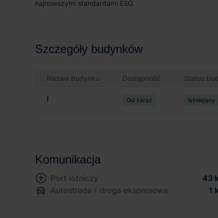
najnowszymi standardami ESG.
Szczegóły budynków
Nazwa budynku
Dostępność
Status bu
I
Od zaraz
Istniejący
Komunikacja
Port lotniczy
43 
Autostrada / droga ekspresowa
1 