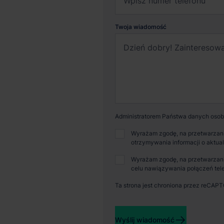
Twoja wiadomość
Administratorem Państwa danych osobo
Wyrażam zgodę, na przetwarzani
otrzymywania informacji o aktua
Wyrażam zgodę, na przetwarzani
celu nawiązywania połączeń tele
Ta strona jest chroniona przez reCAP
Dostępna powierzchnia
Powi
Wyślij wiadomość