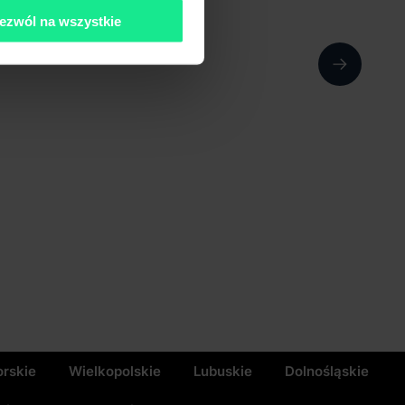
ezwól na wszystkie
rskie
Wielkopolskie
Lubuskie
Dolnośląskie