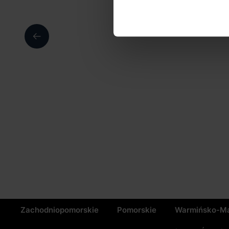
Zachodniopomorskie
Pomorskie
Warmińsko-Ma