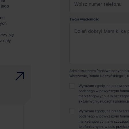
nie
 jego
sne
Twoja wiadomość
nych
czy się
z cały
Administratorem Państwa danych osob
Warszawie, Rondo Daszyńskiego 1, 0
Wyrażam zgodę, na przetwarza
podanego w powyższym formular
marketingowych, a w szczególn
aktualnych usługach i promocj
Wyrażam zgodę, na przetwarza
podanego w powyższym formular
marketingowych, a w szczegól
telefonicznych, w celu przekaz