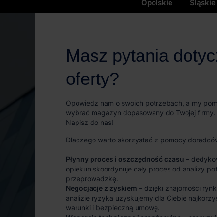
Opolskie
Śląskie
Masz pytania doty
oferty?
Opowiedz nam o swoich potrzebach, a my po
wybrać magazyn dopasowany do Twojej firmy.
Napisz do nas!
Dlaczego warto skorzystać z pomocy doradcó
Płynny proces i oszczędność czasu
– dedyko
opiekun skoordynuje cały proces od analizy po
przeprowadzkę.
Negocjacje z zyskiem
– dzięki znajomości rynk
analizie ryzyka uzyskujemy dla Ciebie najkorzy
warunki i bezpieczną umowę.