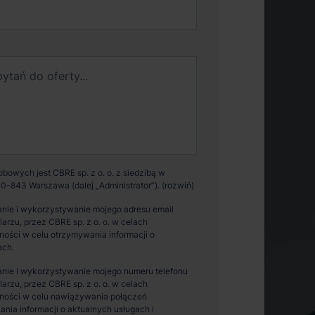
owych jest CBRE sp. z o. o. z siedzibą w
0-843 Warszawa (dalej „Administrator”).
nie i wykorzystywanie mojego adresu email
zu, przez CBRE sp. z o. o. w celach
ości w celu otrzymywania informacji o
ach.
nie i wykorzystywanie mojego numeru telefonu
zu, przez CBRE sp. z o. o. w celach
ności w celu nawiązywania połączeń
ania informacji o aktualnych usługach i