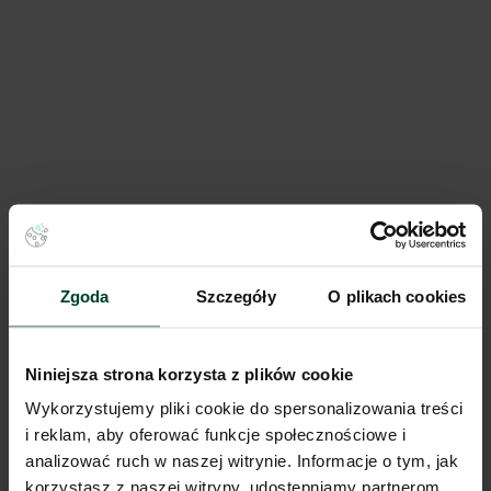
Prime Logistics Wrocław
21 800 m²
Dostępna pow.
Wrocław, Dolnośląskie
Lokalizacja
Zgoda
Szczegóły
O plikach cookies
Porównaj
Niniejsza strona korzysta z plików cookie
Wykorzystujemy pliki cookie do spersonalizowania treści
i reklam, aby oferować funkcje społecznościowe i
analizować ruch w naszej witrynie. Informacje o tym, jak
korzystasz z naszej witryny, udostępniamy partnerom