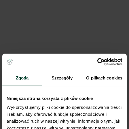
Panattoni Park Gliwice VII
125 415 m²
Dostępna pow.
Gliwice, Śląskie
Lokalizacja
Zgoda
Szczegóły
O plikach cookies
Porównaj
Niniejsza strona korzysta z plików cookie
Wykorzystujemy pliki cookie do spersonalizowania treści
i reklam, aby oferować funkcje społecznościowe i
analizować ruch w naszej witrynie. Informacje o tym, jak
korzystasz z naszej witryny, udostępniamy partnerom