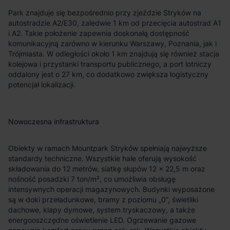
Park znajduje się bezpośrednio przy zjeździe Stryków na
autostradzie A2/E30, zaledwie 1 km od przecięcia autostrad A1
i A2. Takie położenie zapewnia doskonałą dostępność
komunikacyjną zarówno w kierunku Warszawy, Poznania, jak i
Trójmiasta. W odległości około 1 km znajdują się również stacja
kolejowa i przystanki transportu publicznego, a port lotniczy
oddalony jest o 27 km, co dodatkowo zwiększa logistyczny
potencjał lokalizacji.
Nowoczesna infrastruktura
Obiekty w ramach Mountpark Stryków spełniają najwyższe
standardy techniczne. Wszystkie hale oferują wysokość
składowania do 12 metrów, siatkę słupów 12 × 22,5 m oraz
nośność posadzki 7 ton/m², co umożliwia obsługę
intensywnych operacji magazynowych. Budynki wyposażone
są w doki przeładunkowe, bramy z poziomu „0”, świetliki
dachowe, klapy dymowe, system tryskaczowy, a także
energooszczędne oświetlenie LED. Ogrzewanie gazowe