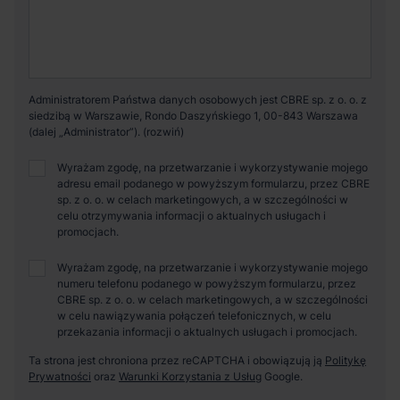
Administratorem Państwa danych osobowych jest CBRE sp. z o. o. z
siedzibą w Warszawie, Rondo Daszyńskiego 1, 00-843 Warszawa
(dalej „Administrator”).
Wyrażam zgodę, na przetwarzanie i wykorzystywanie mojego
adresu email podanego w powyższym formularzu, przez CBRE
sp. z o. o. w celach marketingowych, a w szczególności w
celu otrzymywania informacji o aktualnych usługach i
promocjach.
Wyrażam zgodę, na przetwarzanie i wykorzystywanie mojego
numeru telefonu podanego w powyższym formularzu, przez
CBRE sp. z o. o. w celach marketingowych, a w szczególności
w celu nawiązywania połączeń telefonicznych, w celu
przekazania informacji o aktualnych usługach i promocjach.
Ta strona jest chroniona przez reCAPTCHA i obowiązują ją
Politykę
Prywatności
oraz
Warunki Korzystania z Usług
Google.