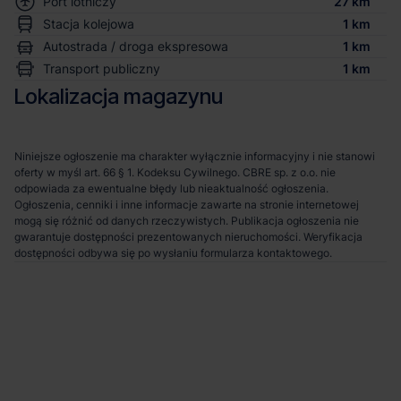
Port lotniczy
27 km
Stacja kolejowa
1 km
Autostrada / droga ekspresowa
1 km
Transport publiczny
1 km
Lokalizacja magazynu
Niniejsze ogłoszenie ma charakter wyłącznie informacyjny i nie stanowi
oferty w myśl art. 66 § 1. Kodeksu Cywilnego. CBRE sp. z o.o. nie
odpowiada za ewentualne błędy lub nieaktualność ogłoszenia.
Ogłoszenia, cenniki i inne informacje zawarte na stronie internetowej
mogą się różnić od danych rzeczywistych. Publikacja ogłoszenia nie
gwarantuje dostępności prezentowanych nieruchomości. Weryfikacja
dostępności odbywa się po wysłaniu formularza kontaktowego.