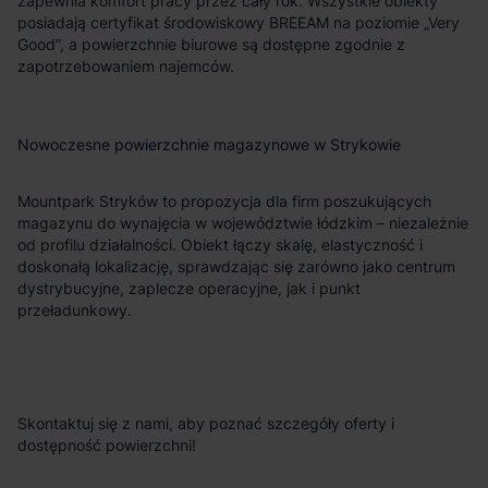
zapewnia komfort pracy przez cały rok. Wszystkie obiekty
posiadają certyfikat środowiskowy BREEAM na poziomie „Very
Good”, a powierzchnie biurowe są dostępne zgodnie z
zapotrzebowaniem najemców.
Nowoczesne powierzchnie magazynowe w Strykowie
Mountpark Stryków to propozycja dla firm poszukujących
magazynu do wynajęcia w województwie łódzkim – niezależnie
od profilu działalności. Obiekt łączy skalę, elastyczność i
doskonałą lokalizację, sprawdzając się zarówno jako centrum
dystrybucyjne, zaplecze operacyjne, jak i punkt
przeładunkowy.
Skontaktuj się z nami, aby poznać szczegóły oferty i
dostępność powierzchni!