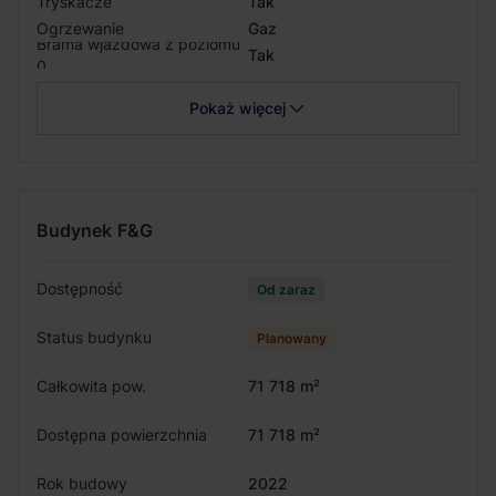
Tryskacze
Tak
Ogrzewanie
Gaz
Brama wjazdowa z poziomu
Tak
0
Pokaż więcej
Budynek
F&G
Dostępność
Od zaraz
Status budynku
Planowany
Całkowita pow.
71 718 m²
Dostępna powierzchnia
71 718 m²
Rok budowy
2022