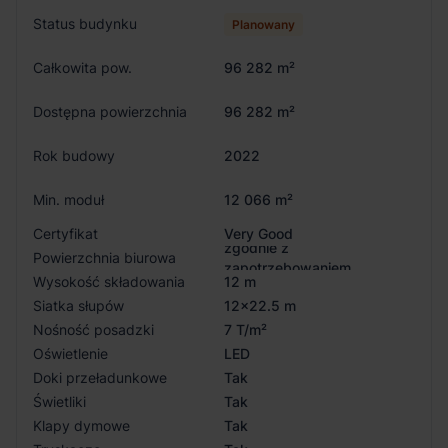
Status budynku
Planowany
Całkowita pow.
96 282 m²
Dostępna powierzchnia
96 282 m²
Rok budowy
2022
Min. moduł
12 066 m²
Certyfikat
Very Good
zgodnie z
Powierzchnia biurowa
zapotrzebowaniem
Wysokość składowania
12 m
Siatka słupów
12x22.5 m
Nośność posadzki
7 T/m²
Oświetlenie
LED
Doki przeładunkowe
Tak
Świetliki
Tak
Klapy dymowe
Tak