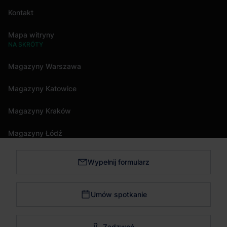
Kontakt
Mapa witryny
NA SKRÓTY
Magazyny Warszawa
Magazyny Katowice
Magazyny Kraków
Magazyny Łódź
Wypełnij formularz
Magazyny Trójmiasto
Magazyny Bydgoszcz
Umów spotkanie
Magazyny Poznań
Zadzwoń