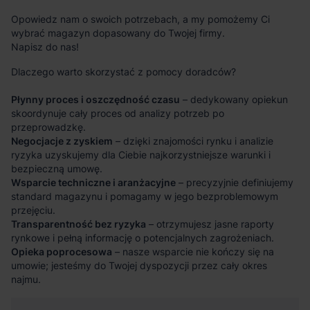
Opowiedz nam o swoich potrzebach, a my pomożemy Ci
wybrać magazyn dopasowany do Twojej firmy.
Napisz do nas!
Dlaczego warto skorzystać z pomocy doradców?
Płynny proces i oszczędność czasu
– dedykowany opiekun
skoordynuje cały proces od analizy potrzeb po
przeprowadzkę.
Negocjacje z zyskiem
– dzięki znajomości rynku i analizie
ryzyka uzyskujemy dla Ciebie najkorzystniejsze warunki i
bezpieczną umowę.
Wsparcie techniczne i aranżacyjne
– precyzyjnie definiujemy
standard magazynu i pomagamy w jego bezproblemowym
przejęciu.
Transparentność bez ryzyka
– otrzymujesz jasne raporty
rynkowe i pełną informację o potencjalnych zagrożeniach.
Opieka poprocesowa
– nasze wsparcie nie kończy się na
umowie; jesteśmy do Twojej dyspozycji przez cały okres
najmu.