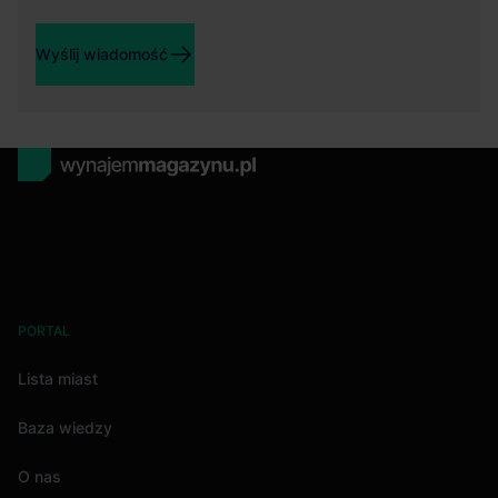
Wyślij wiadomość
PORTAL
Lista miast
Baza wiedzy
O nas