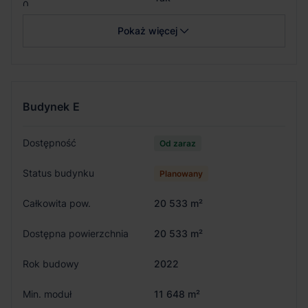
0
Pokaż więcej
Budynek
E
Dostępność
Od zaraz
Status budynku
Planowany
Całkowita pow.
20 533 m²
Dostępna powierzchnia
20 533 m²
Rok budowy
2022
Min. moduł
11 648 m²