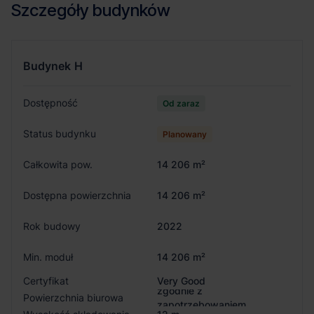
Szczegóły budynków
Budynek
H
Dostępność
Od zaraz
Status budynku
Planowany
Całkowita pow.
14 206 m²
Dostępna powierzchnia
14 206 m²
Rok budowy
2022
Min. moduł
14 206 m²
Certyfikat
Very Good
zgodnie z
Powierzchnia biurowa
zapotrzebowaniem