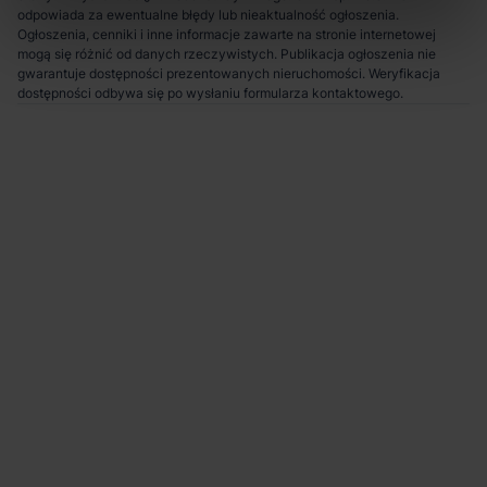
odpowiada za ewentualne błędy lub nieaktualność ogłoszenia.
Ogłoszenia, cenniki i inne informacje zawarte na stronie internetowej
mogą się różnić od danych rzeczywistych. Publikacja ogłoszenia nie
gwarantuje dostępności prezentowanych nieruchomości. Weryfikacja
dostępności odbywa się po wysłaniu formularza kontaktowego.