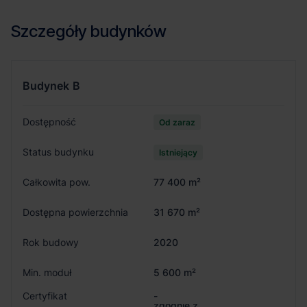
Szczegóły budynków
Budynek
B
Dostępność
Od zaraz
Status budynku
Istniejący
Całkowita pow.
77 400 m²
Dostępna powierzchnia
31 670 m²
Rok budowy
2020
Min. moduł
5 600 m²
Certyfikat
-
zgodnie z