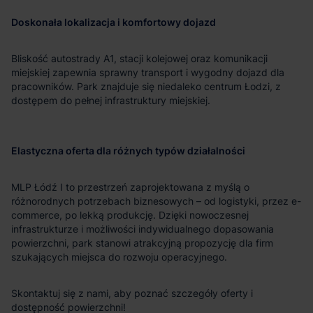
Doskonała lokalizacja i komfortowy dojazd
Bliskość autostrady A1, stacji kolejowej oraz komunikacji
miejskiej zapewnia sprawny transport i wygodny dojazd dla
pracowników. Park znajduje się niedaleko centrum Łodzi, z
dostępem do pełnej infrastruktury miejskiej.
Elastyczna oferta dla różnych typów działalności
MLP Łódź I to przestrzeń zaprojektowana z myślą o
różnorodnych potrzebach biznesowych – od logistyki, przez e-
commerce, po lekką produkcję. Dzięki nowoczesnej
infrastrukturze i możliwości indywidualnego dopasowania
powierzchni, park stanowi atrakcyjną propozycję dla firm
szukających miejsca do rozwoju operacyjnego.
Skontaktuj się z nami, aby poznać szczegóły oferty i
dostępność powierzchni!