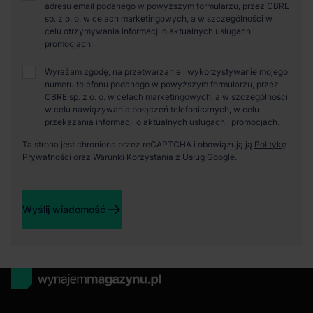
adresu email podanego w powyższym formularzu, przez CBRE
sp. z o. o. w celach marketingowych, a w szczególności w
celu otrzymywania informacji o aktualnych usługach i
promocjach.
Wyrażam zgodę, na przetwarzanie i wykorzystywanie mojego
numeru telefonu podanego w powyższym formularzu, przez
CBRE sp. z o. o. w celach marketingowych, a w szczególności
w celu nawiązywania połączeń telefonicznych, w celu
przekazania informacji o aktualnych usługach i promocjach.
Ta strona jest chroniona przez reCAPTCHA i obowiązują ją
Politykę
Prywatności
oraz
Warunki Korzystania z Usług
Google.
Wyślij wiadomość