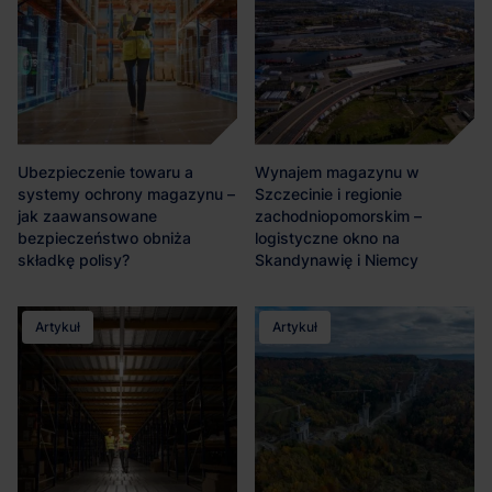
Ubezpieczenie towaru a
Wynajem magazynu w
systemy ochrony magazynu –
Szczecinie i regionie
jak zaawansowane
zachodniopomorskim –
bezpieczeństwo obniża
logistyczne okno na
składkę polisy?
Skandynawię i Niemcy
Artykuł
Artykuł