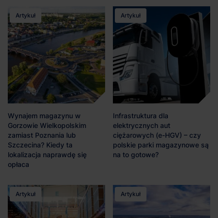
Artykuł
Artykuł
Wynajem magazynu w
Infrastruktura dla
Gorzowie Wielkopolskim
elektrycznych aut
zamiast Poznania lub
ciężarowych (e-HGV) – czy
Szczecina? Kiedy ta
polskie parki magazynowe są
lokalizacja naprawdę się
na to gotowe?
opłaca
Artykuł
Artykuł