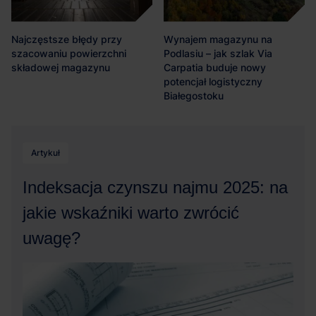
Najczęstsze błędy przy
Wynajem magazynu na
szacowaniu powierzchni
Podlasiu – jak szlak Via
składowej magazynu
Carpatia buduje nowy
potencjał logistyczny
Białegostoku
Artykuł
Indeksacja czynszu najmu 2025: na
jakie wskaźniki warto zwrócić
uwagę?