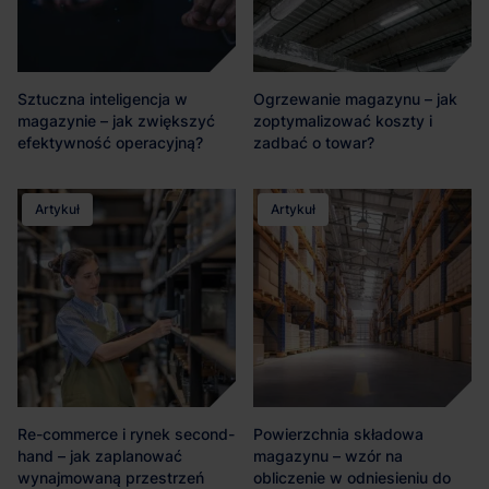
Sztuczna inteligencja w
Ogrzewanie magazynu – jak
magazynie – jak zwiększyć
zoptymalizować koszty i
efektywność operacyjną?
zadbać o towar?
Artykuł
Artykuł
Re-commerce i rynek second-
Powierzchnia składowa
hand – jak zaplanować
magazynu – wzór na
wynajmowaną przestrzeń
obliczenie w odniesieniu do