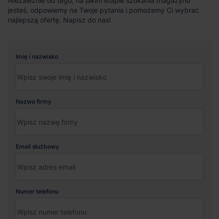
Niezależnie od tego, na jakim etapie szukania magazynu
jesteś, odpowiemy na Twoje pytania i pomożemy Ci wybrać
najlepszą ofertę. Napisz do nas!
Imię i nazwisko
Nazwa firmy
Email służbowy
Numer telefonu