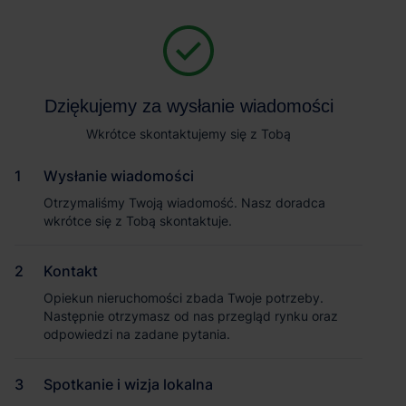
Baza wiedzy
Dziękujemy za wysłanie wiadomości
Wkrótce skontaktujemy się z Tobą
Wysłanie wiadomości
Otrzymaliśmy Twoją wiadomość. Nasz doradca
wkrótce się z Tobą skontaktuje.
Kontakt
Opiekun nieruchomości zbada Twoje potrzeby.
Następnie otrzymasz od nas przegląd rynku oraz
odpowiedzi na zadane pytania.
Spotkanie i wizja lokalna
Akustyka hali magazynowej 24/7: jak