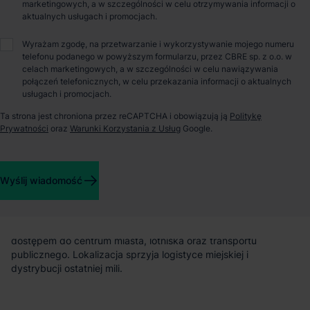
marketingowych, a w szczególności w celu otrzymywania informacji o
Logicor Okęcie – centrum logistyczne w sercu Warszawy
aktualnych usługach i promocjach.
Logicor Okęcie to nowoczesny park magazynowo-logistyczny
Wyrażam zgodę, na przetwarzanie i wykorzystywanie mojego numeru
telefonu podanego w powyższym formularzu, przez CBRE sp. z o.o. w
klasy A, zlokalizowany w warszawskiej dzielnicy Włochy, w
celach marketingowych, a w szczególności w celu nawiązywania
bezpośrednim sąsiedztwie lotniska Chopina. Kompleks składa
połączeń telefonicznych, w celu przekazania informacji o aktualnych
się z czterech budynków o łącznej powierzchni blisko 39 000
usługach i promocjach.
m², z czego obecnie dostępne jest 1 018 m². Obiekt idealnie
sprawdzi się jako centrum dystrybucyjne, magazyn miejski lub
Ta strona jest chroniona przez reCAPTCHA i obowiązują ją
Politykę
przestrzeń dla e-commerce.
Prywatności
oraz
Warunki Korzystania z Usług
Google.
Lokalizacja i dostępność
Wyślij wiadomość
Park położony jest w doskonale skomunikowanej części
Warszawy – w pobliżu tras ekspresowych S2 i S8, z szybkim
dostępem do centrum miasta, lotniska oraz transportu
publicznego. Lokalizacja sprzyja logistyce miejskiej i
dystrybucji ostatniej mili.