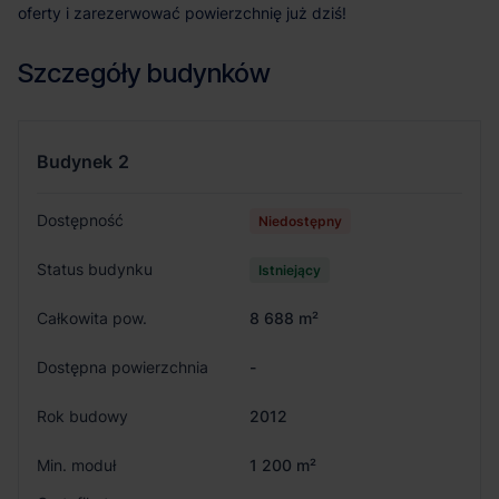
oferty i zarezerwować powierzchnię już dziś!
Szczegóły budynków
Budynek
2
Dostępność
Niedostępny
Status budynku
Istniejący
Całkowita pow.
8 688 m²
Dostępna powierzchnia
-
Rok budowy
2012
Min. moduł
1 200 m²