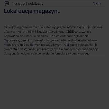
Transport publiczny
1 km
Lokalizacja magazynu
Niniejsze ogłoszenie ma charakter wyłącznie informacyjny i nie stanowi
oferty w myśl art. 66 § 1. Kodeksu Cywilnego. CBRE sp. z o.o. nie
odpowiada za ewentualne błędy lub nieaktualność ogłoszenia.
Ogłoszenia, cenniki i inne informacje zawarte na stronie internetowej
mogą się różnić od danych rzeczywistych. Publikacja ogłoszenia nie
gwarantuje dostępności prezentowanych nieruchomości. Weryfikacja
dostępności odbywa się po wysłaniu formularza kontaktowego.