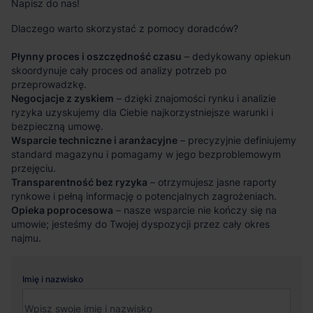
Napisz do nas!
Dlaczego warto skorzystać z pomocy doradców?
Płynny proces i oszczędność czasu
– dedykowany opiekun
skoordynuje cały proces od analizy potrzeb po
przeprowadzkę.
Negocjacje z zyskiem
– dzięki znajomości rynku i analizie
ryzyka uzyskujemy dla Ciebie najkorzystniejsze warunki i
bezpieczną umowę.
Wsparcie techniczne i aranżacyjne
– precyzyjnie definiujemy
standard magazynu i pomagamy w jego bezproblemowym
przejęciu.
Transparentność bez ryzyka
– otrzymujesz jasne raporty
rynkowe i pełną informację o potencjalnych zagrożeniach.
Opieka poprocesowa
– nasze wsparcie nie kończy się na
umowie; jesteśmy do Twojej dyspozycji przez cały okres
najmu.
Imię i nazwisko