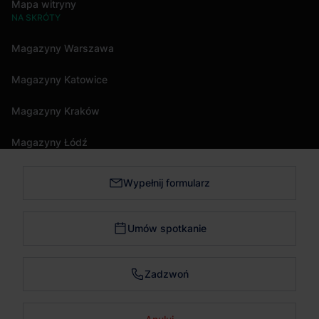
Mapa witryny
NA SKRÓTY
Magazyny Warszawa
Magazyny Katowice
Magazyny Kraków
Magazyny Łódź
Wypełnij formularz
Magazyny Trójmiasto
Magazyny Bydgoszcz
Umów spotkanie
Magazyny Poznań
Zadzwoń
Magazyny Wrocław