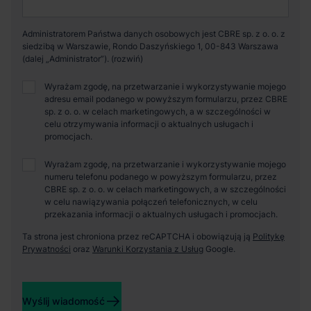
Administratorem Państwa danych osobowych jest CBRE sp. z o. o. z
siedzibą w Warszawie, Rondo Daszyńskiego 1, 00-843 Warszawa
(dalej „Administrator”).
Wyrażam zgodę, na przetwarzanie i wykorzystywanie mojego
adresu email podanego w powyższym formularzu, przez CBRE
sp. z o. o. w celach marketingowych, a w szczególności w
celu otrzymywania informacji o aktualnych usługach i
promocjach.
Wyrażam zgodę, na przetwarzanie i wykorzystywanie mojego
numeru telefonu podanego w powyższym formularzu, przez
CBRE sp. z o. o. w celach marketingowych, a w szczególności
w celu nawiązywania połączeń telefonicznych, w celu
przekazania informacji o aktualnych usługach i promocjach.
Ta strona jest chroniona przez reCAPTCHA i obowiązują ją
Politykę
Prywatności
oraz
Warunki Korzystania z Usług
Google.
Wyślij wiadomość