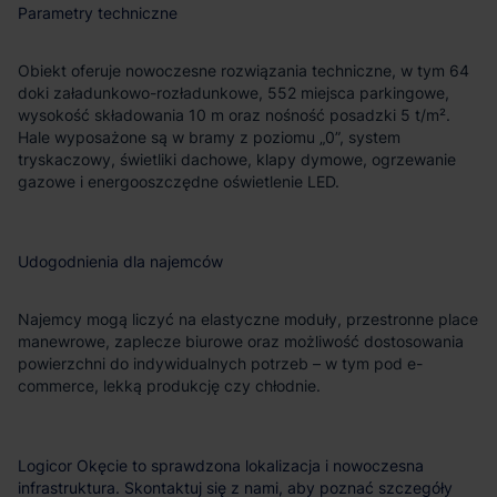
Parametry techniczne
Obiekt oferuje nowoczesne rozwiązania techniczne, w tym 64
doki załadunkowo-rozładunkowe, 552 miejsca parkingowe,
wysokość składowania 10 m oraz nośność posadzki 5 t/m².
Hale wyposażone są w bramy z poziomu „0”, system
tryskaczowy, świetliki dachowe, klapy dymowe, ogrzewanie
gazowe i energooszczędne oświetlenie LED.
Udogodnienia dla najemców
Najemcy mogą liczyć na elastyczne moduły, przestronne place
manewrowe, zaplecze biurowe oraz możliwość dostosowania
powierzchni do indywidualnych potrzeb – w tym pod e-
commerce, lekką produkcję czy chłodnie.
Logicor Okęcie to sprawdzona lokalizacja i nowoczesna
infrastruktura. Skontaktuj się z nami, aby poznać szczegóły