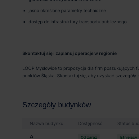
jasno określone parametry techniczne
dostęp do infrastruktury transportu publicznego
Skontaktuj się i zaplanuj operacje w regionie
LOOP Mysłowice to propozycja dla firm poszukujących f
punktów Śląska. Skontaktuj się, aby uzyskać szczegóły 
Szczegóły budynków
Nazwa budynku
Dostępność
Status bu
A
Od zaraz
Istniejący