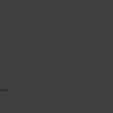
na do