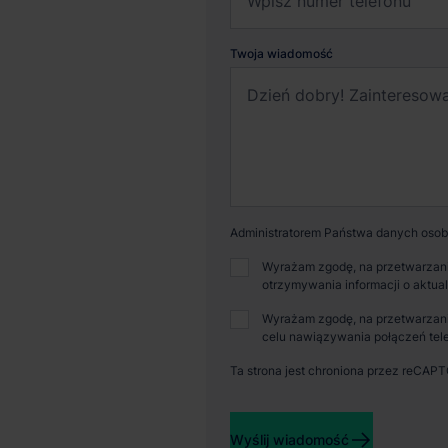
Twoja wiadomość
Administratorem Państwa danych osobo
Wyrażam zgodę, na przetwarzani
otrzymywania informacji o aktua
Wyrażam zgodę, na przetwarzani
celu nawiązywania połączeń tele
Ta strona jest chroniona przez reCAP
Dostępna powierzchnia
Powi
Wyślij wiadomość