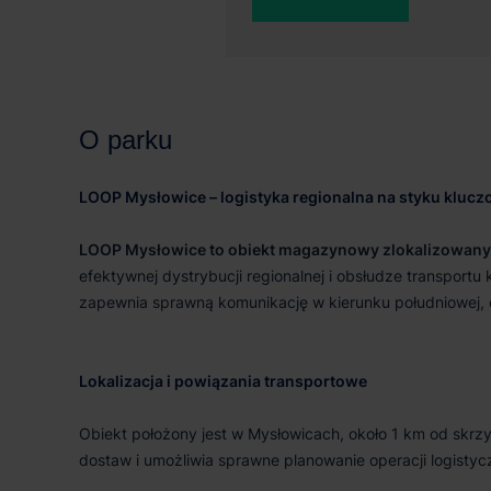
9 644 m²
9 6
O parku
LOOP Mysłowice – logistyka regionalna na styku klucz
LOOP Mysłowice to obiekt magazynowy zlokalizowany w
efektywnej dystrybucji regionalnej i obsłudze transportu
zapewnia sprawną komunikację w kierunku południowej, ce
Lokalizacja i powiązania transportowe
Obiekt położony jest w Mysłowicach, około 1 km od skr
dostaw i umożliwia sprawne planowanie operacji logistyc