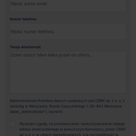
Numer telefonu
Twoja wiadomość
Administratorem Państwa danych osobowych jest CBRE sp. z o. o. z
siedzibą w Warszawie, Rondo Daszyńskiego 1, 00-843 Warszawa
(dalej „Administrator”).
Wyrażam zgodę, na przetwarzanie i wykorzystywanie mojego
adresu email podanego w powyższym formularzu, przez CBRE
sp. z o. o. w celach marketingowych, a w szczególności w