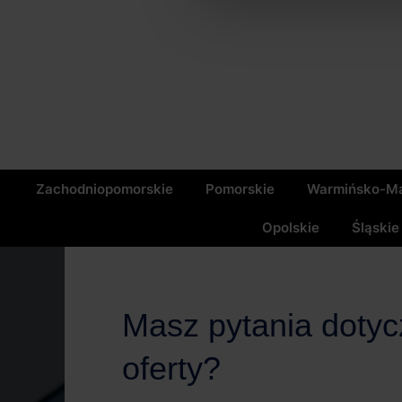
Zachodniopomorskie
Pomorskie
Warmińsko-Ma
Opolskie
Śląskie
Masz pytania doty
oferty?