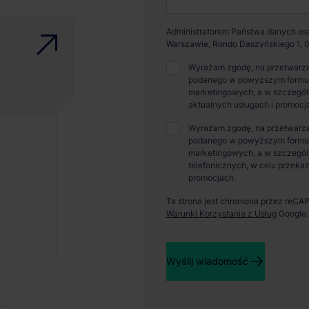
Administratorem Państwa danych osob
Warszawie, Rondo Daszyńskiego 1, 0
Wyrażam zgodę, na przetwarza
podanego w powyższym formular
marketingowych, a w szczególn
aktualnych usługach i promocj
Wyrażam zgodę, na przetwarza
podanego w powyższym formular
marketingowych, a w szczegól
telefonicznych, w celu przekaz
promocjach.
Ta strona jest chroniona przez reC
Warunki Korzystania z Usług
Google.
Wyślij wiadomość