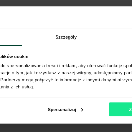
Szczegóły
 plików cookie
do spersonalizowania treści i reklam, aby oferować funkcje sp
ormacje o tym, jak korzystasz z naszej witryny, udostępniamy p
Partnerzy mogą połączyć te informacje z innymi danymi otrzym
nia z ich usług.
Spersonalizuj
Z