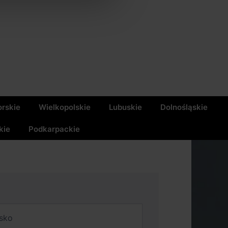
rskie
Wielkopolskie
Lubuskie
Dolnośląskie
kie
Podkarpackie