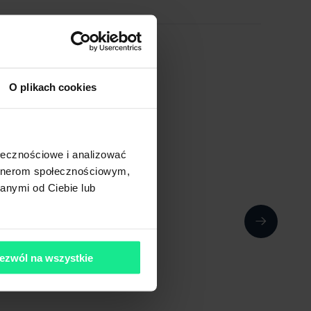
O plikach cookies
ołecznościowe i analizować
artnerom społecznościowym,
anymi od Ciebie lub
ezwól na wszystkie