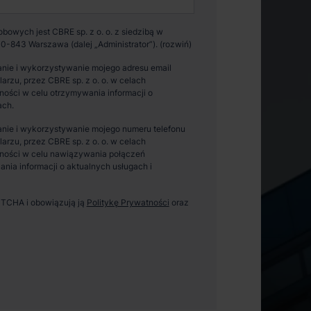
owych jest CBRE sp. z o. o. z siedzibą w
0-843 Warszawa (dalej „Administrator”).
nie i wykorzystywanie mojego adresu email
zu, przez CBRE sp. z o. o. w celach
ości w celu otrzymywania informacji o
ach.
nie i wykorzystywanie mojego numeru telefonu
zu, przez CBRE sp. z o. o. w celach
ności w celu nawiązywania połączeń
ania informacji o aktualnych usługach i
APTCHA i obowiązują ją
Politykę Prywatności
oraz