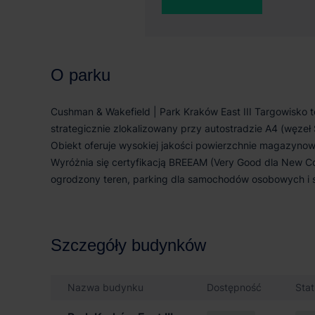
O parku
Cushman & Wakefield | Park Kraków East III Targowisk
strategicznie zlokalizowany przy autostradzie A4 (węz
Obiekt oferuje wysokiej jakości powierzchnie magazyno
Wyróżnia się certyfikacją BREEAM (Very Good dla New Cons
ogrodzony teren, parking dla samochodów osobowych i
Szczegóły budynków
Nazwa budynku
Dostępność
Sta