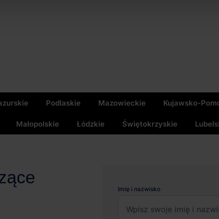
zurskie
Podlaskie
Mazowieckie
Kujawsko-Pomo
Małopolskie
Łódzkie
Świętokrzyskie
Lubels
czące
Imię i nazwisko