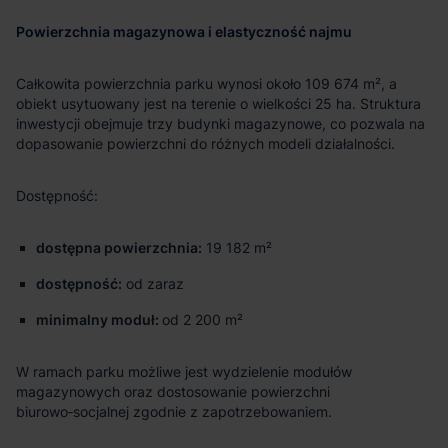
Powierzchnia magazynowa i elastyczność najmu
Całkowita powierzchnia parku wynosi około 109 674 m², a
obiekt usytuowany jest na terenie o wielkości 25 ha. Struktura
inwestycji obejmuje trzy budynki magazynowe, co pozwala na
dopasowanie powierzchni do różnych modeli działalności.
Dostępność:
dostępna powierzchnia:
19 182 m²
dostępność:
od zaraz
minimalny moduł:
od 2 200 m²
W ramach parku możliwe jest wydzielenie modułów
magazynowych oraz dostosowanie powierzchni
biurowo‑socjalnej zgodnie z zapotrzebowaniem.