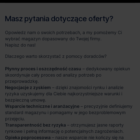
Masz pytania dotyczące oferty?
Opowiedz nam o swoich potrzebach, a my pomożemy Ci
wybrać magazyn dopasowany do Twojej firmy.
Napisz do nas!
Dlaczego warto skorzystać z pomocy doradców?
Płynny proces i oszczędność czasu
– dedykowany opiekun
skoordynuje cały proces od analizy potrzeb po
przeprowadzkę.
Negocjacje z zyskiem
– dzięki znajomości rynku i analizie
ryzyka uzyskujemy dla Ciebie najkorzystniejsze warunki i
bezpieczną umowę.
Wsparcie techniczne i aranżacyjne
– precyzyjnie definiujemy
standard magazynu i pomagamy w jego bezproblemowym
przejęciu.
Transparentność bez ryzyka
– otrzymujesz jasne raporty
rynkowe i pełną informację o potencjalnych zagrożeniach.
Opieka poprocesowa
– nasze wsparcie nie kończy się na