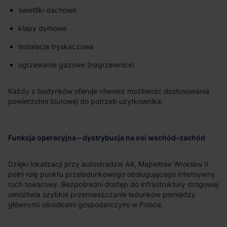
świetliki dachowe
klapy dymowe
instalacja tryskaczowa
ogrzewanie gazowe (nagrzewnice)
Każdy z budynków oferuje również możliwość dostosowania
powierzchni biurowej do potrzeb użytkownika.
Funkcja operacyjna – dystrybucja na osi wschód–zachód
Dzięki lokalizacji przy autostradzie A4, Mapletree Wrocław II
pełni rolę punktu przeładunkowego obsługującego intensywny
ruch towarowy. Bezpośredni dostęp do infrastruktury drogowej
umożliwia szybkie przemieszczanie ładunków pomiędzy
głównymi ośrodkami gospodarczymi w Polsce.