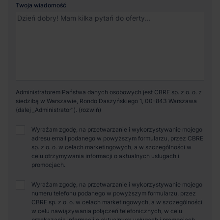
Twoja wiadomość
Administratorem Państwa danych osobowych jest CBRE sp. z o. o. z
siedzibą w Warszawie, Rondo Daszyńskiego 1, 00-843 Warszawa
(dalej „Administrator”).
Wyrażam zgodę, na przetwarzanie i wykorzystywanie mojego
adresu email podanego w powyższym formularzu, przez CBRE
sp. z o. o. w celach marketingowych, a w szczególności w
celu otrzymywania informacji o aktualnych usługach i
promocjach.
Wyrażam zgodę, na przetwarzanie i wykorzystywanie mojego
numeru telefonu podanego w powyższym formularzu, przez
CBRE sp. z o. o. w celach marketingowych, a w szczególności
w celu nawiązywania połączeń telefonicznych, w celu
przekazania informacji o aktualnych usługach i promocjach.