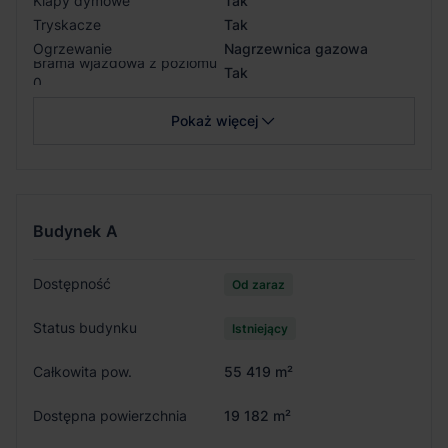
Klapy dymowe
Tak
Tryskacze
Tak
Ogrzewanie
Nagrzewnica gazowa
Brama wjazdowa z poziomu
Tak
0
Pokaż więcej
Budynek
A
Dostępność
Od zaraz
Status budynku
Istniejący
Całkowita pow.
55 419 m²
Dostępna powierzchnia
19 182 m²