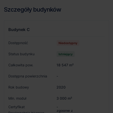
Szczegóły budynków
Budynek
C
Dostępność
Niedostępny
Status budynku
Istniejący
Całkowita pow.
18 547 m²
Dostępna powierzchnia
-
Rok budowy
2020
Min. moduł
3 000 m²
Certyfikat
-
zgodnie z
Powierzchnia biurowa