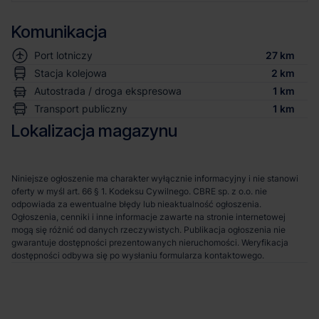
Komunikacja
Port lotniczy
27 km
Stacja kolejowa
2 km
Autostrada / droga ekspresowa
1 km
Transport publiczny
1 km
Lokalizacja magazynu
Niniejsze ogłoszenie ma charakter wyłącznie informacyjny i nie stanowi
oferty w myśl art. 66 § 1. Kodeksu Cywilnego. CBRE sp. z o.o. nie
odpowiada za ewentualne błędy lub nieaktualność ogłoszenia.
Ogłoszenia, cenniki i inne informacje zawarte na stronie internetowej
mogą się różnić od danych rzeczywistych. Publikacja ogłoszenia nie
gwarantuje dostępności prezentowanych nieruchomości. Weryfikacja
dostępności odbywa się po wysłaniu formularza kontaktowego.