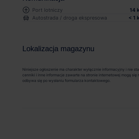
Port lotniczy
14 
Autostrada / droga ekspresowa
< 1 
Lokalizacja magazynu
Niniejsze ogłoszenie ma charakter wyłącznie informacyjny i nie st
cenniki i inne informacje zawarte na stronie internetowej mogą s
odbywa się po wysłaniu formularza kontaktowego.