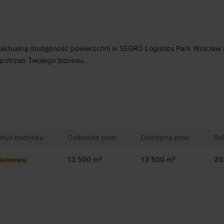
z aktualną dostępność powierzchni w SEGRO Logistics Park Wrocław 
potrzeb Twojego biznesu.
atus budynku
Całkowita pow.
Dostępna pow.
Ro
13 500 m²
13 500 m²
20
lanowany