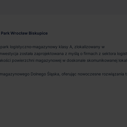
 Park Wrocław Biskupice
 park logistyczno‑magazynowy klasy A, zlokalizowany w
nwestycja została zaprojektowana z myślą o firmach z sektora logist
jakości powierzchni magazynowej w doskonale skomunikowanej lokali
u magazynowego Dolnego Śląska, oferując nowoczesne rozwiązania 