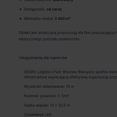
Dostępność:
od zaraz
Minimalny moduł:
3 400 m²
Obiekt jest atrakcyjną propozycją dla firm poszukując
elastycznego podziału powierzchni.
Udogodnienia dla najemców
SEGRO Logistics Park Wrocław Biskupice spełnia sta
infrastrukturę wspierającą efektywną organizację pro
Wysokość składowania: 10 m
Nośność posadzki: 5 T/m²
Siatka słupów: 12 × 22,5 m
Oświetlenie LED