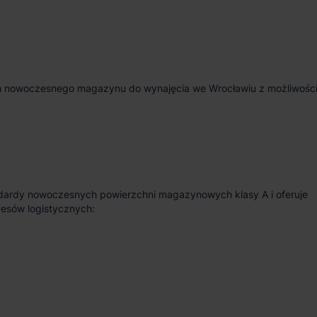
ych nowoczesnego magazynu do wynajęcia we Wrocławiu z możliwośc
ndardy nowoczesnych powierzchni magazynowych klasy A i oferuje
cesów logistycznych: