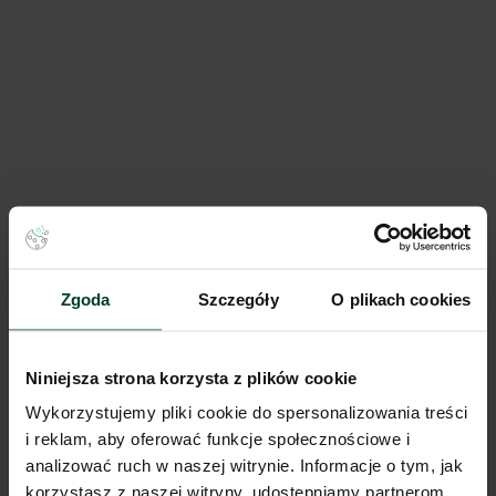
Panattoni Park Gliwice VII
125 415 m²
Dostępna pow.
Gliwice, Śląskie
Lokalizacja
Zgoda
Szczegóły
O plikach cookies
Porównaj
Niniejsza strona korzysta z plików cookie
Wykorzystujemy pliki cookie do spersonalizowania treści
i reklam, aby oferować funkcje społecznościowe i
analizować ruch w naszej witrynie. Informacje o tym, jak
korzystasz z naszej witryny, udostępniamy partnerom