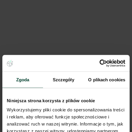
Panattoni Park Katowice Airport
216 270 m²
Dostępna pow.
Katowice, Śląskie
Lokalizacja
Zgoda
Szczegóły
O plikach cookies
Porównaj
Niniejsza strona korzysta z plików cookie
Wykorzystujemy pliki cookie do spersonalizowania treści
i reklam, aby oferować funkcje społecznościowe i
analizować ruch w naszej witrynie. Informacje o tym, jak
korzystasz z naszej witryny, udostępniamy partnerom