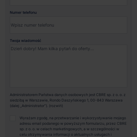
Numer telefonu
Twoja wiadomość
Administratorem Państwa danych osobowych jest CBRE sp. z o. o. z
siedzibą w Warszawie, Rondo Daszyńskiego 1, 00-843 Warszawa
(dalej „Administrator”).
Wyrażam zgodę, na przetwarzanie i wykorzystywanie mojego
adresu email podanego w powyższym formularzu, przez CBRE
sp. z o. o. w celach marketingowych, a w szczególności w
celu otrzymywania informacji o aktualnych usługach i