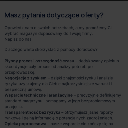
Masz pytania dotyczące oferty?
Opowiedz nam o swoich potrzebach, a my pomożemy Ci
wybrać magazyn dopasowany do Twojej firmy.
Napisz do nas!
Dlaczego warto skorzystać z pomocy doradców?
Płynny proces i oszczędność czasu
– dedykowany opiekun
skoordynuje cały proces od analizy potrzeb po
przeprowadzkę.
Negocjacje z zyskiem
– dzięki znajomości rynku i analizie
ryzyka uzyskujemy dla Ciebie najkorzystniejsze warunki i
bezpieczną umowę.
Wsparcie techniczne i aranżacyjne
– precyzyjnie definiujemy
standard magazynu i pomagamy w jego bezproblemowym
przejęciu.
Transparentność bez ryzyka
– otrzymujesz jasne raporty
rynkowe i pełną informację o potencjalnych zagrożeniach.
Opieka poprocesowa
– nasze wsparcie nie kończy się na