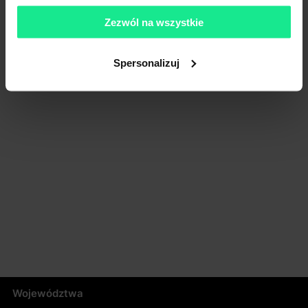
Zezwól na wszystkie
Spersonalizuj
Województwa