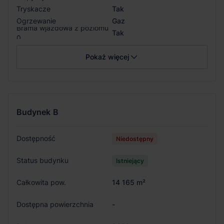
Tryskacze
Tak
Ogrzewanie
Gaz
Brama wjazdowa z poziomu
Tak
0
Pokaż więcej
Budynek
B
Dostępność
Niedostępny
Status budynku
Istniejący
Całkowita pow.
14 165 m²
Dostępna powierzchnia
-