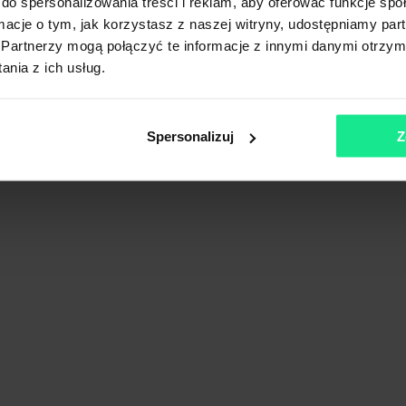
do spersonalizowania treści i reklam, aby oferować funkcje sp
ormacje o tym, jak korzystasz z naszej witryny, udostępniamy p
Partnerzy mogą połączyć te informacje z innymi danymi otrzym
nia z ich usług.
Spersonalizuj
Z