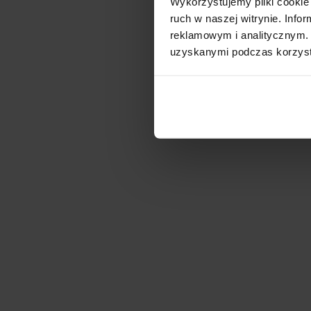
Wykorzystujemy pliki cookie 
ruch w naszej witrynie. Inf
reklamowym i analitycznym. 
uzyskanymi podczas korzysta