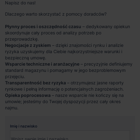
Napisz do nas!
Dlaczego warto skorzystać z pomocy doradców?
Płynny proces i oszczędność czasu
– dedykowany opiekun
skoordynuje cały proces od analizy potrzeb po
przeprowadzkę.
Negocjacje z zyskiem
– dzięki znajomości rynku i analizie
ryzyka uzyskujemy dla Ciebie najkorzystniejsze warunki i
bezpieczną umowę.
Wsparcie techniczne i aranżacyjne
– precyzyjnie definiujemy
standard magazynu i pomagamy w jego bezproblemowym
przejęciu.
Transparentność bez ryzyka
– otrzymujesz jasne raporty
rynkowe i pełną informację o potencjalnych zagrożeniach.
Opieka poprocesowa
– nasze wsparcie nie kończy się na
umowie; jesteśmy do Twojej dyspozycji przez cały okres
najmu.
Imię i nazwisko