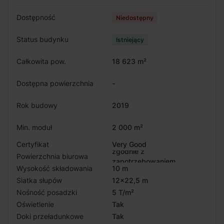
Dostępność
Niedostępny
Status budynku
Istniejący
Całkowita pow.
18 623 m²
Dostępna powierzchnia
-
Rok budowy
2019
Min. moduł
2 000 m²
Certyfikat
Very Good
zgodnie z
Powierzchnia biurowa
zapotrzebowaniem
Wysokość składowania
10 m
Siatka słupów
12x22,5 m
Nośność posadzki
5 T/m²
Oświetlenie
Tak
Doki przeładunkowe
Tak