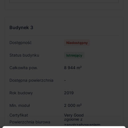
Budynek
3
Dostępność
Niedostępny
Status budynku
Istniejący
Całkowita pow.
8 944 m²
Dostępna powierzchnia
-
Rok budowy
2019
Min. moduł
2 000 m²
Certyfikat
Very Good
zgodnie z
Powierzchnia biurowa
zapotrzebowaniem