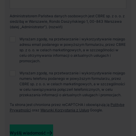
Administratorem Państwa danych osobowych jest CBRE sp. z o. o. z
siedzibą w Warszawie, Rondo Daszyńskiego 1, 00-843 Warszawa
(dalej „Administrator”).
Wyrażam zgodę, na przetwarzanie i wykorzystywanie mojego
adresu email podanego w powyższym formularzu, przez CBRE
sp. z o. o. w celach marketingowych, a w szczególności w
celu otrzymywania informacji o aktualnych usługach i
promocjach.
Wyrażam zgodę, na przetwarzanie i wykorzystywanie mojego
numeru telefonu podanego w powyższym formularzu, przez
CBRE sp. z o. o. w celach marketingowych, a w szczególności
w celu nawiązywania połączeń telefonicznych, w celu
przekazania informacji o aktualnych usługach i promocjach.
Ta strona jest chroniona przez reCAPTCHA i obowiązują ją
Politykę
Prywatności
oraz
Warunki Korzystania z Usług
Google.
Wyślij wiadomość