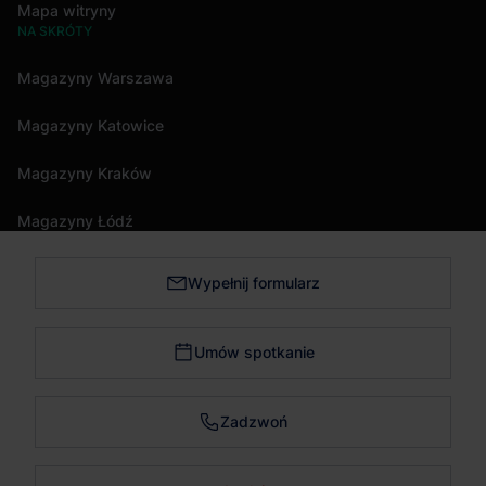
Mapa witryny
NA SKRÓTY
Magazyny Warszawa
Magazyny Katowice
Magazyny Kraków
Magazyny Łódź
Wypełnij formularz
Magazyny Trójmiasto
Magazyny Bydgoszcz
Umów spotkanie
Magazyny Poznań
Zadzwoń
Magazyny Wrocław