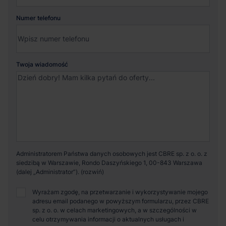
Numer telefonu
Twoja wiadomość
Administratorem Państwa danych osobowych jest CBRE sp. z o. o. z
siedzibą w Warszawie, Rondo Daszyńskiego 1, 00-843 Warszawa
(dalej „Administrator”).
Wyrażam zgodę, na przetwarzanie i wykorzystywanie mojego
adresu email podanego w powyższym formularzu, przez CBRE
sp. z o. o. w celach marketingowych, a w szczególności w
celu otrzymywania informacji o aktualnych usługach i