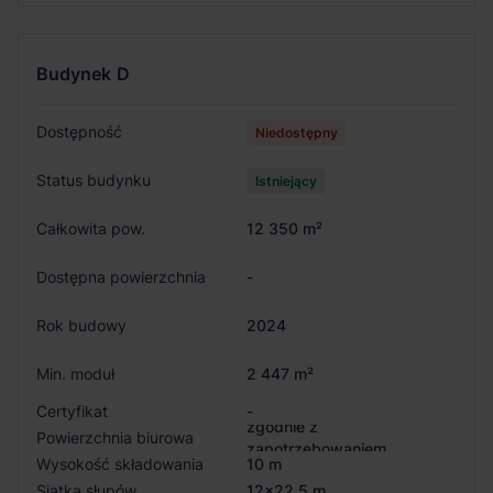
Budynek
D
Dostępność
Niedostępny
Status budynku
Istniejący
Całkowita pow.
12 350 m²
Dostępna powierzchnia
-
Rok budowy
2024
Min. moduł
2 447 m²
Certyfikat
-
zgodnie z
Powierzchnia biurowa
zapotrzebowaniem
Wysokość składowania
10 m
Siatka słupów
12x22.5 m