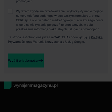
promocjach.
Wyrażam zgodę, na przetwarzanie i wykorzystywanie mojego
numeru telefonu podanego w powyższym formularzu, przez
CBRE sp. z o. o. w celach marketingowych, a w szczególności
w celu nawiązywania połączeń telefonicznych, w celu
przekazania informacji o aktualnych usługach i promocjach.
Ta strona jest chroniona przez reCAPTCHA i obowiązują ją
Politykę
Prywatności
oraz
Warunki Korzystania z Usług
Google.
Wyślij wiadomość