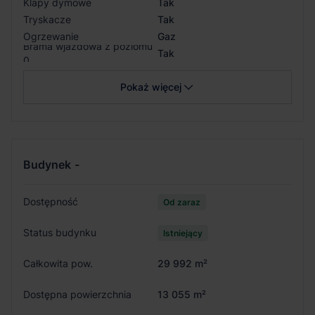
Klapy dymowe
Tak
Tryskacze
Tak
Ogrzewanie
Gaz
Brama wjazdowa z poziomu
Tak
0
Pokaż więcej
Budynek
-
Dostępność
Od zaraz
Status budynku
Istniejący
Całkowita pow.
29 992 m²
Dostępna powierzchnia
13 055 m²