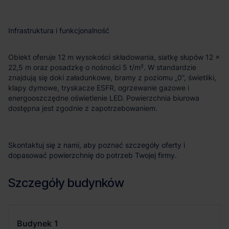
Infrastruktura i funkcjonalność
Obiekt oferuje 12 m wysokości składowania, siatkę słupów 12 ×
22,5 m oraz posadzkę o nośności 5 t/m². W standardzie
znajdują się doki załadunkowe, bramy z poziomu „0”, świetliki,
klapy dymowe, tryskacze ESFR, ogrzewanie gazowe i
energooszczędne oświetlenie LED. Powierzchnia biurowa
dostępna jest zgodnie z zapotrzebowaniem.
Skontaktuj się z nami, aby poznać szczegóły oferty i
dopasować powierzchnię do potrzeb Twojej firmy.
Szczegóły budynków
Budynek
1