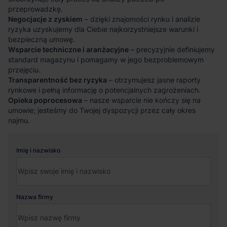
przeprowadzkę.
Negocjacje z zyskiem
– dzięki znajomości rynku i analizie
ryzyka uzyskujemy dla Ciebie najkorzystniejsze warunki i
bezpieczną umowę.
Wsparcie techniczne i aranżacyjne
– precyzyjnie definiujemy
standard magazynu i pomagamy w jego bezproblemowym
przejęciu.
Transparentność bez ryzyka
– otrzymujesz jasne raporty
rynkowe i pełną informację o potencjalnych zagrożeniach.
Opieka poprocesowa
– nasze wsparcie nie kończy się na
umowie; jesteśmy do Twojej dyspozycji przez cały okres
najmu.
Imię i nazwisko
Nazwa firmy