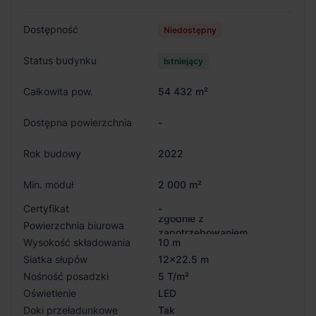
Dostępność
Niedostępny
Status budynku
Istniejący
Całkowita pow.
54 432 m²
Dostępna powierzchnia
-
Rok budowy
2022
Min. moduł
2 000 m²
Certyfikat
-
zgodnie z
Powierzchnia biurowa
zapotrzebowaniem
Wysokość składowania
10 m
Siatka słupów
12x22.5 m
Nośność posadzki
5 T/m²
Oświetlenie
LED
Doki przeładunkowe
Tak