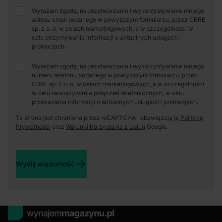
Wyrażam zgodę, na przetwarzanie i wykorzystywanie mojego
adresu email podanego w powyższym formularzu, przez CBRE
sp. z o. o. w celach marketingowych, a w szczególności w
celu otrzymywania informacji o aktualnych usługach i
promocjach.
Wyrażam zgodę, na przetwarzanie i wykorzystywanie mojego
numeru telefonu podanego w powyższym formularzu, przez
CBRE sp. z o. o. w celach marketingowych, a w szczególności
w celu nawiązywania połączeń telefonicznych, w celu
przekazania informacji o aktualnych usługach i promocjach.
Ta strona jest chroniona przez reCAPTCHA i obowiązują ją
Politykę
Prywatności
oraz
Warunki Korzystania z Usług
Google.
Wyślij wiadomość