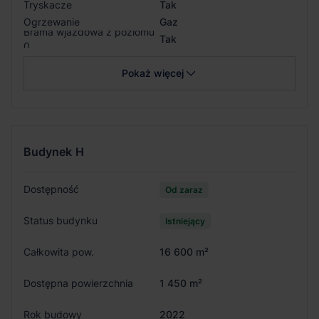
Tryskacze
Tak
Ogrzewanie
Gaz
Brama wjazdowa z poziomu
Tak
0
Pokaż więcej
Budynek
H
Dostępność
Od zaraz
Status budynku
Istniejący
Całkowita pow.
16 600 m²
Dostępna powierzchnia
1 450 m²
Rok budowy
2022