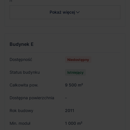
0
Pokaż więcej
Budynek
E
Dostępność
Niedostępny
Status budynku
Istniejący
Całkowita pow.
9 500 m²
Dostępna powierzchnia
-
Rok budowy
2011
Min. moduł
1 000 m²