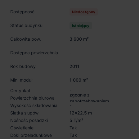
Dostępność
Niedostępny
Status budynku
Istniejący
Całkowita pow.
3 600 m²
Dostępna powierzchnia
-
Rok budowy
2011
Min. moduł
1 000 m²
Certyfikat
-
zgodnie z
Powierzchnia biurowa
zapotrzebowaniem
Wysokość składowania
-
Siatka słupów
12x22.5 m
Nośność posadzki
5 T/m²
Oświetlenie
Tak
Doki przeładunkowe
Tak