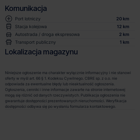
Komunikacja
Port lotniczy
20 km
Stacja kolejowa
12 km
Autostrada / droga ekspresowa
2 km
Transport publiczny
1 km
Lokalizacja magazynu
Niniejsze ogłoszenie ma charakter wyłącznie informacyjny i nie stanowi
oferty w myśl art. 66 § 1. Kodeksu Cywilnego. CBRE sp. z o.o. nie
odpowiada za ewentualne błędy lub nieaktualność ogłoszenia.
Ogłoszenia, cenniki i inne informacje zawarte na stronie internetowej
mogą się różnić od danych rzeczywistych. Publikacja ogłoszenia nie
gwarantuje dostępności prezentowanych nieruchomości. Weryfikacja
dostępności odbywa się po wysłaniu formularza kontaktowego.