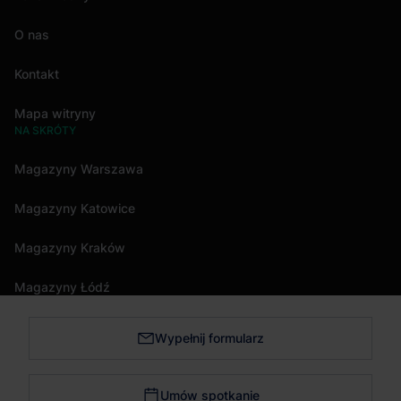
O nas
Kontakt
Mapa witryny
NA SKRÓTY
Magazyny Warszawa
Magazyny Katowice
Magazyny Kraków
Magazyny Łódź
Wypełnij formularz
Magazyny Trójmiasto
Magazyny Bydgoszcz
Umów spotkanie