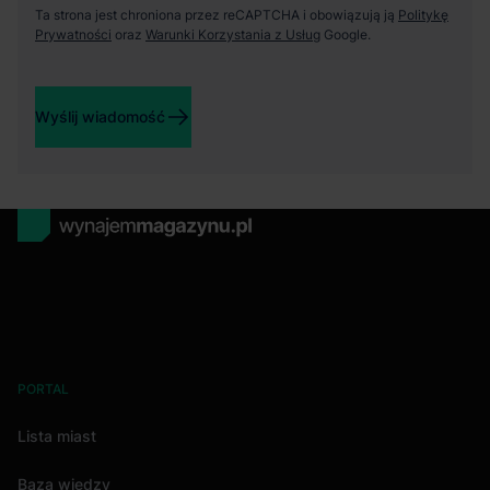
Ta strona jest chroniona przez reCAPTCHA i obowiązują ją
Politykę
Prywatności
oraz
Warunki Korzystania z Usług
Google.
Wyślij wiadomość
PORTAL
Lista miast
Baza wiedzy