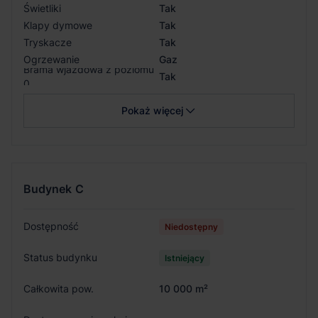
Świetliki
Tak
Klapy dymowe
Tak
Tryskacze
Tak
Ogrzewanie
Gaz
Brama wjazdowa z poziomu
Tak
0
Pokaż więcej
Budynek
C
Dostępność
Niedostępny
Status budynku
Istniejący
Całkowita pow.
10 000 m²