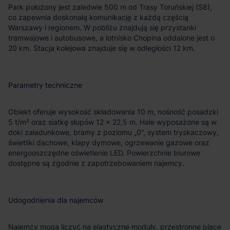
Park położony jest zaledwie 500 m od Trasy Toruńskiej (S8),
co zapewnia doskonałą komunikację z każdą częścią
Warszawy i regionem. W pobliżu znajdują się przystanki
tramwajowe i autobusowe, a lotnisko Chopina oddalone jest o
20 km. Stacja kolejowa znajduje się w odległości 12 km.
Parametry techniczne
Obiekt oferuje wysokość składowania 10 m, nośność posadzki
5 t/m² oraz siatkę słupów 12 × 22,5 m. Hale wyposażone są w
doki załadunkowe, bramy z poziomu „0”, system tryskaczowy,
świetliki dachowe, klapy dymowe, ogrzewanie gazowe oraz
energooszczędne oświetlenie LED. Powierzchnie biurowe
dostępne są zgodnie z zapotrzebowaniem najemcy.
Udogodnienia dla najemców
Najemcy mogą liczyć na elastyczne moduły, przestronne place