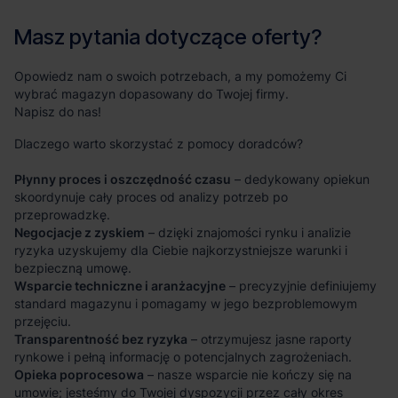
Masz pytania dotyczące oferty?
Opowiedz nam o swoich potrzebach, a my pomożemy Ci
wybrać magazyn dopasowany do Twojej firmy.
Napisz do nas!
Dlaczego warto skorzystać z pomocy doradców?
Płynny proces i oszczędność czasu
– dedykowany opiekun
skoordynuje cały proces od analizy potrzeb po
przeprowadzkę.
Negocjacje z zyskiem
– dzięki znajomości rynku i analizie
ryzyka uzyskujemy dla Ciebie najkorzystniejsze warunki i
bezpieczną umowę.
Wsparcie techniczne i aranżacyjne
– precyzyjnie definiujemy
standard magazynu i pomagamy w jego bezproblemowym
przejęciu.
Transparentność bez ryzyka
– otrzymujesz jasne raporty
rynkowe i pełną informację o potencjalnych zagrożeniach.
Opieka poprocesowa
– nasze wsparcie nie kończy się na
umowie; jesteśmy do Twojej dyspozycji przez cały okres