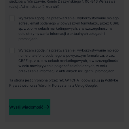
siedzibą w Warszawie, Rondo Daszyńskiego 1, 00-843 Warszawa
(dalej „Administrator”).
Wyrażam zgodę, na przetwarzanie i wykorzystywanie mojego
adresu email podanego w powyższym formularzu, przez CBRE
sp. z o. o. w celach marketingowych, a w szczególności w
celu otrzymywania informacji o aktualnych usługach i
promocjach.
Wyrażam zgodę, na przetwarzanie i wykorzystywanie mojego
numeru telefonu podanego w powyższym formularzu, przez
CBRE sp. z o. o. w celach marketingowych, a w szczególności
w celu nawiązywania połączeń telefonicznych, w celu
przekazania informacji o aktualnych usługach i promocjach.
Ta strona jest chroniona przez reCAPTCHA i obowiązują ją
Politykę
Prywatności
oraz
Warunki Korzystania z Usług
Google.
Wyślij wiadomość