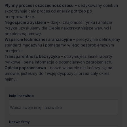
Płynny proces i oszczędność czasu
– dedykowany opiekun
skoordynuje cały proces od analizy potrzeb po
przeprowadzkę.
Negocjacje z zyskiem
– dzięki znajomości rynku i analizie
ryzyka uzyskujemy dla Ciebie najkorzystniejsze warunki i
bezpieczną umowę.
Wsparcie techniczne i aranżacyjne
– precyzyjnie definiujemy
standard magazynu i pomagamy w jego bezproblemowym
przejęciu.
Transparentność bez ryzyka
– otrzymujesz jasne raporty
rynkowe i pełną informację o potencjalnych zagrożeniach.
Opieka poprocesowa
– nasze wsparcie nie kończy się na
umowie; jesteśmy do Twojej dyspozycji przez cały okres
najmu.
Imię i nazwisko
Nazwa firmy