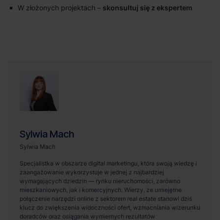
W złożonych projektach –
skonsultuj się z ekspertem