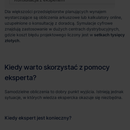
setkach tysięcy
złotych