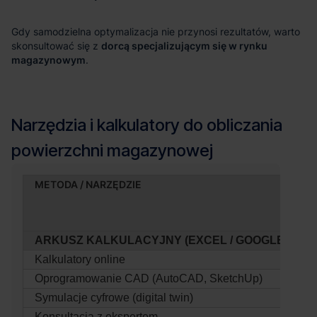
dorcą specjalizującym się w rynku
magazynowym
METODA / NARZĘDZIE
ARKUSZ KALKULACYJNY (EXCEL / GOOGLE SHEE
Kalkulatory online
Oprogramowanie CAD (AutoCAD, SketchUp)
Symulacje cyfrowe (digital twin)
Konsultacja z ekspertem