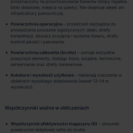
przeznaczony na przechowywanie towarów (stopy regałów,
bloki składowe, miejsca na palety). Nie obejmuje alejek ani
infrastruktury pomocniczej.
Powierzchnia operacyjna
– przestrzeń niezbędna do
prowadzenia procesów logistycznych: alejki, strefy
kompletacji, obszary przyjęcia i wydania towaru, strefy
kontroli jakości i pakowania.
Powierzchnia całkowita (brutto)
– sumuje wszystkie
powyższe elementy, dodając biura, socjalne, techniczne,
serwerownie oraz strefy manewrowe.
Kubatura i wysokość użytkowa
– nabierają znaczenia w
obiektach wysokiego składowania (nawet 12–14 m
wysokości).
Współczynnik efektywności magazynu (K)
– stosunek
powierzchni składowej netto do brutto.