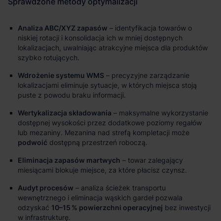
Analiza ABC/XYZ zapasów
– identyfikacja towarów o
niskiej rotacji i konsolidacja ich w mniej dostępnych
lokalizacjach, uwalniając atrakcyjne miejsca dla produktów
szybko rotujących.
Wdrożenie systemu WMS
– precyzyjne zarządzanie
lokalizacjami eliminuje sytuacje, w których miejsca stoją
puste z powodu braku informacji.
Wertykalizacja składowania
– maksymalne wykorzystanie
dostępnej wysokości przez dodatkowe poziomy regałów
lub mezaniny. Mezanina nad strefą kompletacji może
podwoić
dostępną przestrzeń roboczą.
Eliminacja zapasów martwych
– towar zalegający
miesiącami blokuje miejsce, za które płacisz czynsz.
Audyt procesów
– analiza ścieżek transportu
wewnętrznego i eliminacja wąskich gardeł pozwala
odzyskać
10–15 % powierzchni operacyjnej
bez inwestycji
w infrastrukturę.