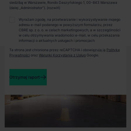
Zaprosimy Cię na spotkanie, omówimy szczegóły i
siedzibą w Warszawie, Rondo Daszyńskiego 1, 00-843 Warszawa
pokażemy inwestycje.
(dalej „Administrator”).
Wyrażam zgodę, na przetwarzanie i wykorzystywanie mojego
adresu e-mail podanego w powyższym formularzu, przez
Zamknij
CBRE sp. z o. o. w celach marketingowych, a w szczególności
w celu otrzymywania wiadomości e-mail, w celu przekazania
informacji o aktualnych usługach i promocjach
Ta strona jest chroniona przez reCAPTCHA i obowiązują ją
Politykę
Prywatności
oraz
Warunki Korzystania z Usług
Google.
Otrzymaj raport