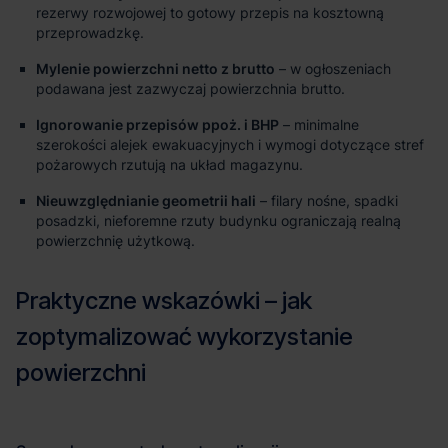
rezerwy rozwojowej to gotowy przepis na kosztowną
przeprowadzkę.
Mylenie powierzchni netto z brutto
– w ogłoszeniach
podawana jest zazwyczaj powierzchnia brutto.
Ignorowanie przepisów ppoż. i BHP
– minimalne
szerokości alejek ewakuacyjnych i wymogi dotyczące stref
pożarowych rzutują na układ magazynu.
Nieuwzględnianie geometrii hali
– filary nośne, spadki
posadzki, nieforemne rzuty budynku ograniczają realną
powierzchnię użytkową.