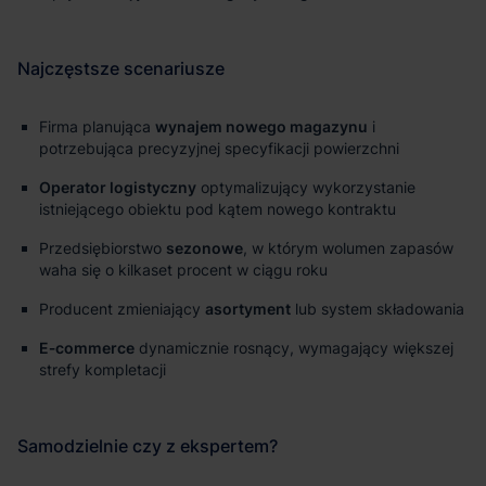
Firma planująca
wynajem nowego magazynu
i
potrzebująca precyzyjnej specyfikacji powierzchni
Operator logistyczny
optymalizujący wykorzystanie
istniejącego obiektu pod kątem nowego kontraktu
Przedsiębiorstwo
sezonowe
, w którym wolumen zapasów
waha się o kilkaset procent w ciągu roku
Producent zmieniający
asortyment
lub system składowania
E‑commerce
dynamicznie rosnący, wymagający większej
strefy kompletacji