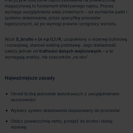
S_brutto = (n × p / L) / K
trafności danych wejściowych
Określ liczbę jednostek ładunkowych z uwzględnieniem
sezonowości
Wybierz system składowania dopasowany do procesów
Oblicz powierzchnię netto, przejdź do brutto i dodaj
rezerwę