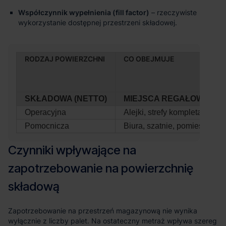
Współczynnik wypełnienia (fill factor)
– rzeczywiste
wykorzystanie dostępnej przestrzeni składowej.
RODZAJ POWIERZCHNI
CO OBEJMUJE
SKŁADOWA (NETTO)
MIEJSCA REGAŁOWE, B
Operacyjna
Alejki, strefy kompletacji, st
Pomocnicza
Biura, szatnie, pomieszczen