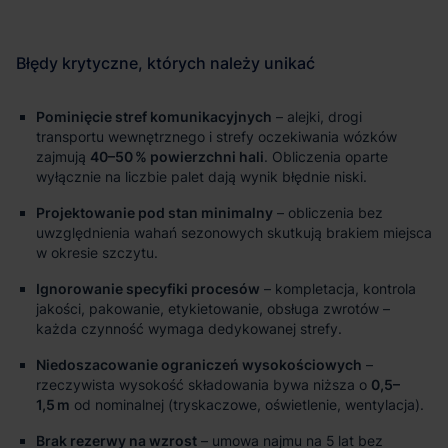
Pominięcie stref komunikacyjnych
– alejki, drogi
transportu wewnętrznego i strefy oczekiwania wózków
zajmują
40–50 % powierzchni hali
. Obliczenia oparte
wyłącznie na liczbie palet dają wynik błędnie niski.
Projektowanie pod stan minimalny
– obliczenia bez
uwzględnienia wahań sezonowych skutkują brakiem miejsca
w okresie szczytu.
Ignorowanie specyfiki procesów
– kompletacja, kontrola
jakości, pakowanie, etykietowanie, obsługa zwrotów –
każda czynność wymaga dedykowanej strefy.
Niedoszacowanie ograniczeń wysokościowych
–
rzeczywista wysokość składowania bywa niższa o
0,5–
1,5 m
od nominalnej (tryskaczowe, oświetlenie, wentylacja).
Brak rezerwy na wzrost
– umowa najmu na 5 lat bez