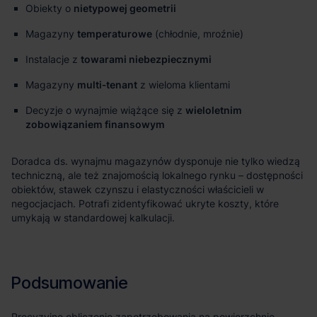
Obiekty o
nietypowej geometrii
Magazyny
temperaturowe
(chłodnie, mroźnie)
Instalacje z
towarami niebezpiecznymi
Magazyny
multi‑tenant
z wieloma klientami
Decyzje o wynajmie wiążące się z
wieloletnim
zobowiązaniem finansowym