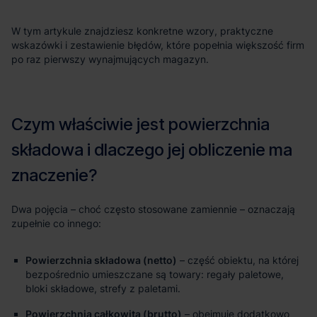
Powierzchnia składowa (netto)
– część obiektu, na której
bezpośrednio umieszczane są towary: regały paletowe,
bloki składowe, strefy z paletami.
Powierzchnia całkowita (brutto)
– obejmuje dodatkowo