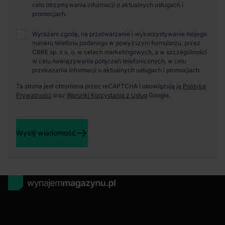
celu otrzymywania informacji o aktualnych usługach i
promocjach.
Wyrażam zgodę, na przetwarzanie i wykorzystywanie mojego
numeru telefonu podanego w powyższym formularzu, przez
CBRE sp. z o. o. w celach marketingowych, a w szczególności
w celu nawiązywania połączeń telefonicznych, w celu
przekazania informacji o aktualnych usługach i promocjach.
Ta strona jest chroniona przez reCAPTCHA i obowiązują ją
Politykę
Prywatności
oraz
Warunki Korzystania z Usług
Google.
Wyślij wiadomość