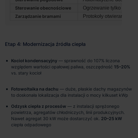
Sterowanie obecnościowe
Ogrzewanie tylko użytko
Zarządzanie bramami
Protokoły otwierania, a
Kocioł kondensacyjny
— sprawność do 107% liczona
względem wartości opałowej paliwa, oszczędność
15–20%
vs. stary kocioł
Fotowoltaika na dachu
— duże, płaskie dachy magazynów
to doskonała lokalizacja dla instalacji o mocy kilkuset kWp
Odzysk ciepła z procesów
— z instalacji sprężonego
powietrza, agregatów chłodniczych, linii produkcyjnych.
Nawet agregat 30 kW może dostarczyć ok.
20–25 kW
ciepła odpadowego