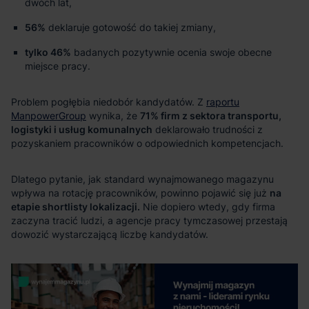
dwóch lat,
56%
deklaruje gotowość do takiej zmiany,
tylko 46%
badanych pozytywnie ocenia swoje obecne
miejsce pracy.
raportu
ManpowerGroup
71% firm z sektora transportu,
logistyki i usług komunalnych
na
etapie shortlisty lokalizacji.