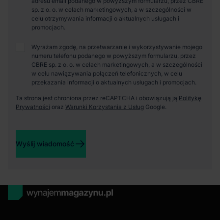
adresu email podanego w powyższym formularzu, przez CBRE
sp. z o. o. w celach marketingowych, a w szczególności w
celu otrzymywania informacji o aktualnych usługach i
promocjach.
Wyrażam zgodę, na przetwarzanie i wykorzystywanie mojego
numeru telefonu podanego w powyższym formularzu, przez
CBRE sp. z o. o. w celach marketingowych, a w szczególności
w celu nawiązywania połączeń telefonicznych, w celu
przekazania informacji o aktualnych usługach i promocjach.
Ta strona jest chroniona przez reCAPTCHA i obowiązują ją
Politykę
Prywatności
oraz
Warunki Korzystania z Usług
Google.
Wyślij wiadomość