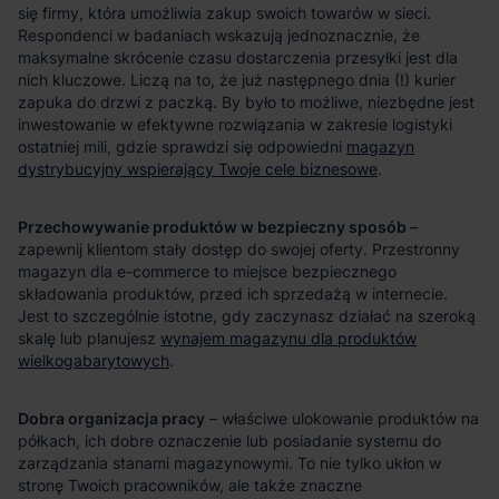
magazyn
dystrybucyjny wspierający Twoje cele biznesowe
Przechowywanie produktów w bezpieczny sposób
wynajem magazynu dla produktów
wielkogabarytowych
Dobra organizacja pracy