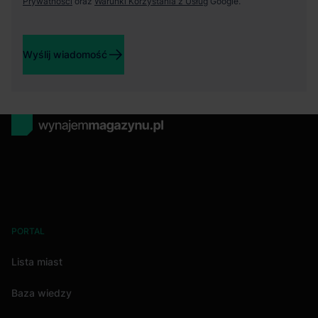
Prywatności
oraz
Warunki Korzystania z Usług
Google.
Wyślij wiadomość
PORTAL
Lista miast
Baza wiedzy