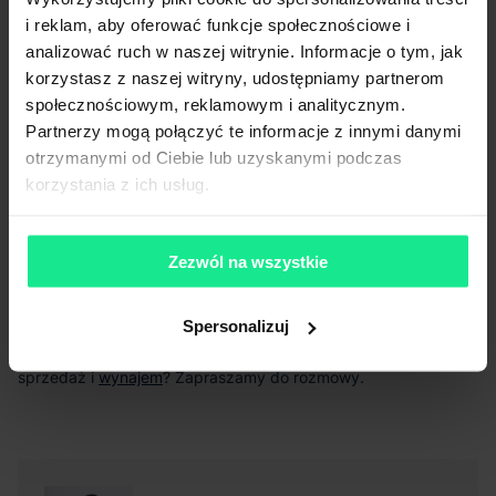
i reklam, aby oferować funkcje społecznościowe i
analizować ruch w naszej witrynie. Informacje o tym, jak
korzystasz z naszej witryny, udostępniamy partnerom
społecznościowym, reklamowym i analitycznym.
Partnerzy mogą połączyć te informacje z innymi danymi
otrzymanymi od Ciebie lub uzyskanymi podczas
korzystania z ich usług.
powierzchnie w Mysłowicach
magazyny w Nadarzynie
Nowym Dworze Mazowieckim
Zezwól na wszystkie
wynajem w Niepołomicach
obiekty
logistyczne w Nowym Sączu
Spersonalizuj
wynajem