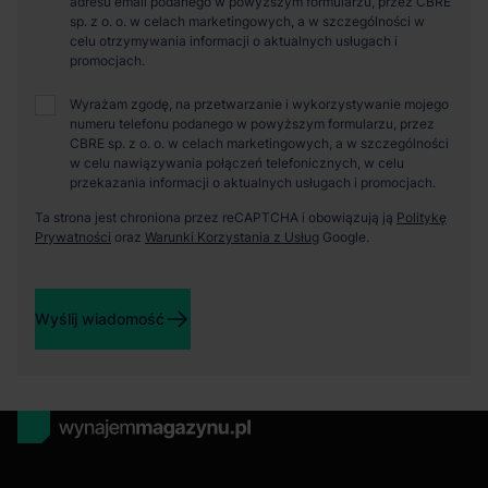
adresu email podanego w powyższym formularzu, przez CBRE
sp. z o. o. w celach marketingowych, a w szczególności w
celu otrzymywania informacji o aktualnych usługach i
promocjach.
Wyrażam zgodę, na przetwarzanie i wykorzystywanie mojego
numeru telefonu podanego w powyższym formularzu, przez
CBRE sp. z o. o. w celach marketingowych, a w szczególności
w celu nawiązywania połączeń telefonicznych, w celu
przekazania informacji o aktualnych usługach i promocjach.
Ta strona jest chroniona przez reCAPTCHA i obowiązują ją
Politykę
Prywatności
oraz
Warunki Korzystania z Usług
Google.
Wyślij wiadomość