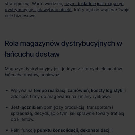
czym dokładnie jest magazyn
dystrybucyjny i jak wybrać obiekt
Wpływa na
tempo realizacji zamówień, koszty logistyki
i
zdolność firmy do reagowania na zmiany rynkowe.
Jest
łącznikiem
pomiędzy produkcją, transportem i
sprzedażą, decydując o tym, jak sprawnie towary trafiają
do klientów.
Pełni funkcję
punktu konsolidacji, dekonsolidacji i