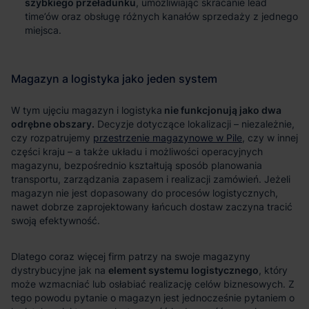
szybkiego przeładunku
, umożliwiając skracanie lead
time’ów oraz obsługę różnych kanałów sprzedaży z jednego
miejsca.
nie funkcjonują jako dwa
odrębne obszary.
przestrzenie magazynowe w Pile
element systemu logistycznego