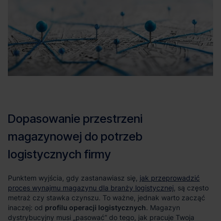
jak przeprowadzić
proces wynajmu magazynu dla branży logistycznej
profilu operacji logistycznych