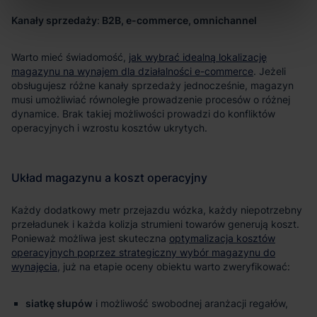
Kanały sprzedaży
B2B, e-commerce, omnichannel
jak wybrać idealną lokalizację
magazynu na wynajem dla działalności e-commerce
optymalizacja kosztów
operacyjnych poprzez strategiczny wybór magazynu do
wynajęcia
siatkę słupów
i możliwość swobodnej aranżacji regałów,