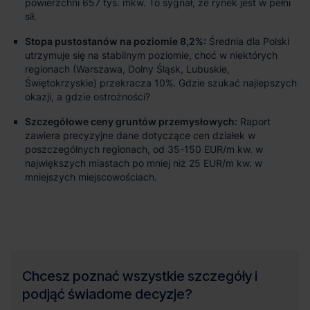
powierzchni 657 tys. mkw. To sygnał, że rynek jest w pełni
sił.
Stopa pustostanów na poziomie 8,2%:
Średnia dla Polski
utrzymuje się na stabilnym poziomie, choć w niektórych
regionach (Warszawa, Dolny Śląsk, Lubuskie,
Świętokrzyskie) przekracza 10%. Gdzie szukać najlepszych
okazji, a gdzie ostrożności?
Szczegółowe ceny gruntów przemysłowych:
Raport
zawiera precyzyjne dane dotyczące cen działek w
poszczególnych regionach, od 35-150 EUR/m kw. w
największych miastach po mniej niż 25 EUR/m kw. w
mniejszych miejscowościach.