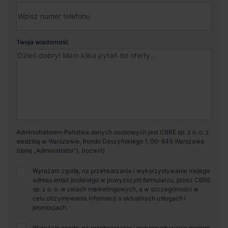
Twoja wiadomość
Administratorem Państwa danych osobowych jest CBRE sp. z o. o. z
siedzibą w Warszawie, Rondo Daszyńskiego 1, 00-843 Warszawa
(dalej „Administrator”).
Wyrażam zgodę, na przetwarzanie i wykorzystywanie mojego
adresu email podanego w powyższym formularzu, przez CBRE
sp. z o. o. w celach marketingowych, a w szczególności w
celu otrzymywania informacji o aktualnych usługach i
promocjach.
Wyrażam zgodę, na przetwarzanie i wykorzystywanie mojego