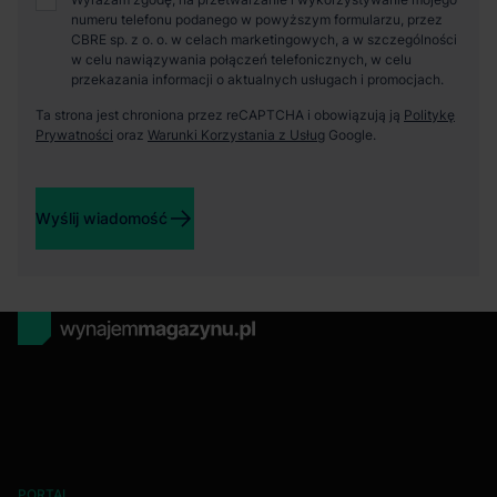
numeru telefonu podanego w powyższym formularzu, przez
CBRE sp. z o. o. w celach marketingowych, a w szczególności
w celu nawiązywania połączeń telefonicznych, w celu
przekazania informacji o aktualnych usługach i promocjach.
Ta strona jest chroniona przez reCAPTCHA i obowiązują ją
Politykę
Prywatności
oraz
Warunki Korzystania z Usług
Google.
Wyślij wiadomość
PORTAL