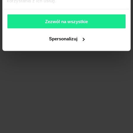
korzystania z ich usług.
Zezwól na wszystkie
Spersonalizuj