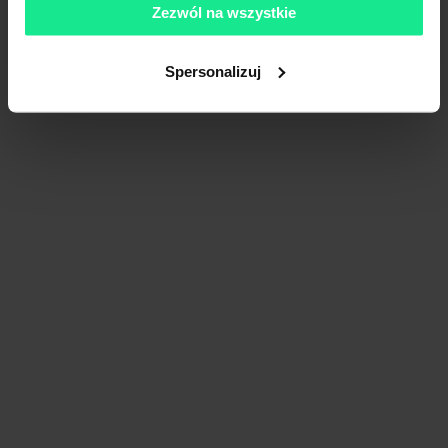
Zezwól na wszystkie
Spersonalizuj