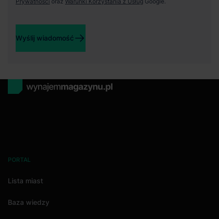
Prywatności
oraz
Warunki Korzystania z Usług
Google.
Wyślij wiadomość
PORTAL
Lista miast
Baza wiedzy