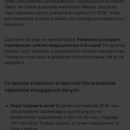
Polska jest już piątym
największym rynkiem magazynowym w Europie!
Popyt szybuje w górę!
W pierwszym kwartale 2026 roku
odnotowaliśmy oszałamiający wzrost popytu na
powierzchnie magazynowe o 55% rok do roku, osiągając
1,67 mln mkw.! To jasny sygnał, że rynek magazynowy w
Polsce kwitnie.