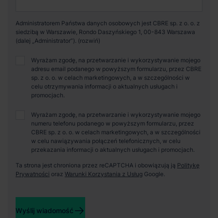
Administratorem Państwa danych osobowych jest CBRE sp. z o. o. z
siedzibą w Warszawie, Rondo Daszyńskiego 1, 00-843 Warszawa
(dalej „Administrator”).
Wyrażam zgodę, na przetwarzanie i wykorzystywanie mojego
adresu email podanego w powyższym formularzu, przez CBRE
sp. z o. o. w celach marketingowych, a w szczególności w
celu otrzymywania informacji o aktualnych usługach i
promocjach.
Wyrażam zgodę, na przetwarzanie i wykorzystywanie mojego
numeru telefonu podanego w powyższym formularzu, przez
CBRE sp. z o. o. w celach marketingowych, a w szczególności
w celu nawiązywania połączeń telefonicznych, w celu
przekazania informacji o aktualnych usługach i promocjach.
Ta strona jest chroniona przez reCAPTCHA i obowiązują ją
Politykę
Prywatności
oraz
Warunki Korzystania z Usług
Google.
Wyślij wiadomość