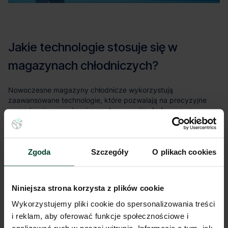
Jednym z
kluczowych elementów są systemy chłodzenia, które
umożliwiają utrzymanie stabilnej temperatury w całym
obiekcie.
Zgoda
Szczegóły
O plikach cookies
Niniejsza strona korzysta z plików cookie
Wykorzystujemy pliki cookie do spersonalizowania treści
i reklam, aby oferować funkcje społecznościowe i