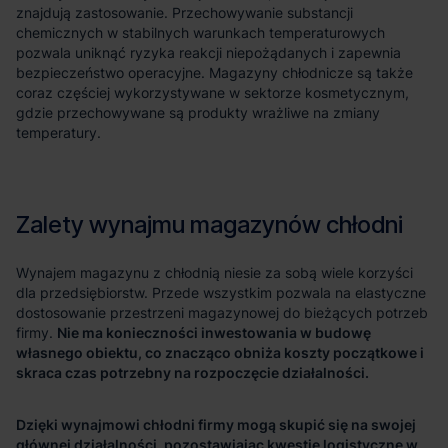
Nie ma konieczności inwestowania w budowę
własnego obiektu, co znacząco obniża koszty początkowe i
skraca czas potrzebny na rozpoczęcie działalności.
Dzięki wynajmowi chłodni firmy mogą skupić się na swojej
głównej działalności, pozostawiając kwestie logistyczne w