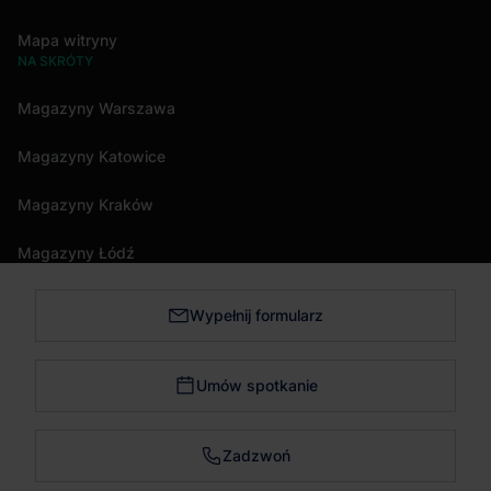
Mapa witryny
NA SKRÓTY
Magazyny Warszawa
Magazyny Katowice
Magazyny Kraków
Magazyny Łódź
Wypełnij formularz
Magazyny Trójmiasto
Magazyny Bydgoszcz
Umów spotkanie
Magazyny Poznań
Zadzwoń
Magazyny Wrocław