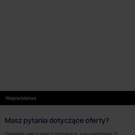
Województwa
Masz pytania dotyczące oferty?
Opowiedz nam o swoich potrzebach, a my pomożemy Ci