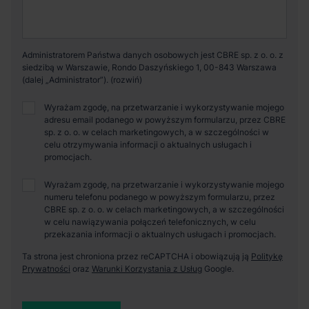
Administratorem Państwa danych osobowych jest CBRE sp. z o. o. z
siedzibą w Warszawie, Rondo Daszyńskiego 1, 00-843 Warszawa
(dalej „Administrator”).
Wyrażam zgodę, na przetwarzanie i wykorzystywanie mojego
adresu email podanego w powyższym formularzu, przez CBRE
sp. z o. o. w celach marketingowych, a w szczególności w
celu otrzymywania informacji o aktualnych usługach i
promocjach.
Wyrażam zgodę, na przetwarzanie i wykorzystywanie mojego
numeru telefonu podanego w powyższym formularzu, przez
CBRE sp. z o. o. w celach marketingowych, a w szczególności
w celu nawiązywania połączeń telefonicznych, w celu
przekazania informacji o aktualnych usługach i promocjach.
Ta strona jest chroniona przez reCAPTCHA i obowiązują ją
Politykę
Prywatności
oraz
Warunki Korzystania z Usług
Google.