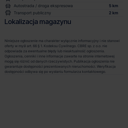
Autostrada / droga ekspresowa
5 km
Transport publiczny
2 km
Lokalizacja magazynu
Niniejsze ogłoszenie ma charakter wyłącznie informacyjny i nie stanowi
oferty w myśl art. 66 § 1. Kodeksu Cywilnego. CBRE sp. z o.o. nie
odpowiada za ewentualne błędy lub nieaktualność ogłoszenia.
Ogłoszenia, cenniki i inne informacje zawarte na stronie internetowej
mogą się różnić od danych rzeczywistych. Publikacja ogłoszenia nie
gwarantuje dostępności prezentowanych nieruchomości. Weryfikacja
dostępności odbywa się po wysłaniu formularza kontaktowego.