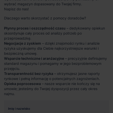
wybrać magazyn dopasowany do Twojej firmy.
Napisz do nas!
Dlaczego warto skorzystać z pomocy doradców?
Płynny proces i oszczędność czasu
– dedykowany opiekun
skoordynuje cały proces od analizy potrzeb po
przeprowadzkę.
Negocjacje z zyskiem
– dzięki znajomości rynku i analizie
ryzyka uzyskujemy dla Ciebie najkorzystniejsze warunki i
bezpieczną umowę.
Wsparcie techniczne i aranżacyjne
– precyzyjnie definiujemy
standard magazynu i pomagamy w jego bezproblemowym
przejęciu.
Transparentność bez ryzyka
– otrzymujesz jasne raporty
rynkowe i pełną informację o potencjalnych zagrożeniach.
Opieka poprocesowa
– nasze wsparcie nie kończy się na
umowie; jesteśmy do Twojej dyspozycji przez cały okres
najmu.
Imię i nazwisko