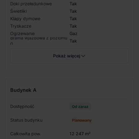
Doki przeładunkowe
Tak
Świetliki
Tak
Klapy dymowe
Tak
Tryskacze
Tak
Ogrzewanie
Gaz
Brama wjazdowa z poziomu
Tak
0
Pokaż więcej
Budynek
A
Dostępność
Od zaraz
Status budynku
Planowany
Całkowita pow.
12 247 m²