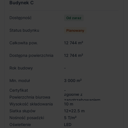
Budynek
C
Dostępność
Od zaraz
Status budynku
Planowany
Całkowita pow.
12 744 m²
Dostępna powierzchnia
12 744 m²
Rok budowy
-
Min. moduł
3 000 m²
Certyfikat
-
zgodnie z
Powierzchnia biurowa
zapotrzebowaniem
Wysokość składowania
10 m
Siatka słupów
12x22.5 m
Nośność posadzki
5 T/m²
Oświetlenie
LED