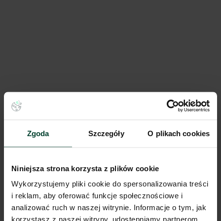
Panattoni Park Gdańsk Airport V
19 174 m²
Dostępna pow.
Gdańsk, Pomorskie
Lokalizacja
Zgoda
Szczegóły
O plikach cookies
Porównaj
Niniejsza strona korzysta z plików cookie
Wykorzystujemy pliki cookie do spersonalizowania treści
i reklam, aby oferować funkcje społecznościowe i
analizować ruch w naszej witrynie. Informacje o tym, jak
korzystasz z naszej witryny, udostępniamy partnerom