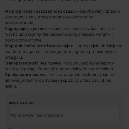
Płynny proces i oszczędność czasu
– dedykowany opiekun
skoordynuje cały proces od analizy potrzeb po
przeprowadzkę.
Negocjacje z zyskiem
– dzięki znajomości rynku i analizie
ryzyka uzyskujemy dla Ciebie najkorzystniejsze warunki i
bezpieczną umowę.
Wsparcie techniczne i aranżacyjne
– precyzyjnie definiujemy
standard magazynu i pomagamy w jego bezproblemowym
przejęciu.
Transparentność bez ryzyka
– otrzymujesz jasne raporty
rynkowe i pełną informację o potencjalnych zagrożeniach.
Opieka poprocesowa
– nasze wsparcie nie kończy się na
umowie; jesteśmy do Twojej dyspozycji przez cały okres
najmu.
Imię i nazwisko