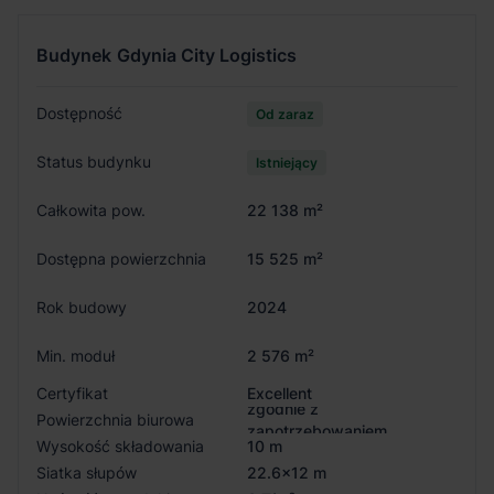
Budynek
Gdynia City Logistics
Dostępność
Od zaraz
Status budynku
Istniejący
Całkowita pow.
22 138 m²
Dostępna powierzchnia
15 525 m²
Rok budowy
2024
Min. moduł
2 576 m²
Certyfikat
Excellent
zgodnie z
Powierzchnia biurowa
zapotrzebowaniem
Wysokość składowania
10 m
Siatka słupów
22.6x12 m