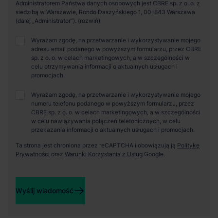
Administratorem Państwa danych osobowych jest CBRE sp. z o. o. z
siedzibą w Warszawie, Rondo Daszyńskiego 1, 00-843 Warszawa
(dalej „Administrator”).
Wyrażam zgodę, na przetwarzanie i wykorzystywanie mojego
adresu email podanego w powyższym formularzu, przez CBRE
sp. z o. o. w celach marketingowych, a w szczególności w
celu otrzymywania informacji o aktualnych usługach i
promocjach.
Wyrażam zgodę, na przetwarzanie i wykorzystywanie mojego
numeru telefonu podanego w powyższym formularzu, przez
CBRE sp. z o. o. w celach marketingowych, a w szczególności
w celu nawiązywania połączeń telefonicznych, w celu
przekazania informacji o aktualnych usługach i promocjach.
Ta strona jest chroniona przez reCAPTCHA i obowiązują ją
Politykę
Prywatności
oraz
Warunki Korzystania z Usług
Google.
Wyślij wiadomość