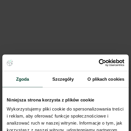
MLP Bieruń West
55 000 m²
Dostępna pow.
Bieruń, Śląskie
Lokalizacja
Zgoda
Szczegóły
O plikach cookies
Porównaj
Niniejsza strona korzysta z plików cookie
Wykorzystujemy pliki cookie do spersonalizowania treści
i reklam, aby oferować funkcje społecznościowe i
analizować ruch w naszej witrynie. Informacje o tym, jak
korzystasz z naszej witryny, udostępniamy partnerom