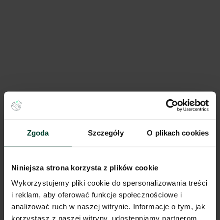
Logistic Park Bieruń
-
Dostępna pow.
Bieruń, Śląskie
Lokalizacja
Zgoda
Szczegóły
O plikach cookies
Porównaj
Niniejsza strona korzysta z plików cookie
Wykorzystujemy pliki cookie do spersonalizowania treści
i reklam, aby oferować funkcje społecznościowe i
analizować ruch w naszej witrynie. Informacje o tym, jak
korzystasz z naszej witryny, udostępniamy partnerom