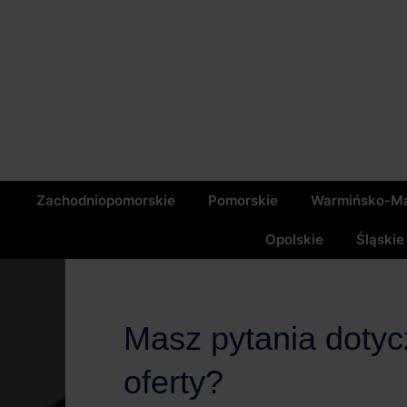
Zachodniopomorskie
Pomorskie
Warmińsko-Ma
Opolskie
Śląskie
Masz pytania doty
oferty?