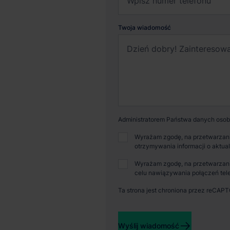
Twoja wiadomość
Administratorem Państwa danych osobo
Wyrażam zgodę, na przetwarzani
otrzymywania informacji o aktua
Wyrażam zgodę, na przetwarzani
celu nawiązywania połączeń tele
Ta strona jest chroniona przez reCAP
Dostępna powierzchnia
Powi
Wyślij wiadomość