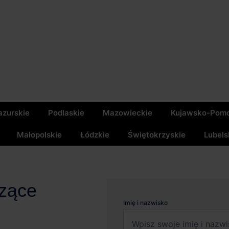
zurskie
Podlaskie
Mazowieckie
Kujawsko-Pomo
Małopolskie
Łódzkie
Świętokrzyskie
Lubels
czące
Imię i nazwisko