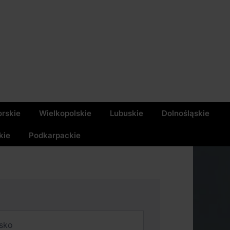
rskie
Wielkopolskie
Lubuskie
Dolnośląskie
kie
Podkarpackie