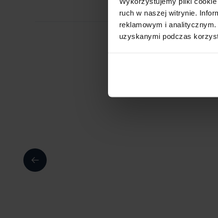
Wykorzystujemy pliki cookie 
ruch w naszej witrynie. Inf
reklamowym i analitycznym. 
uzyskanymi podczas korzysta