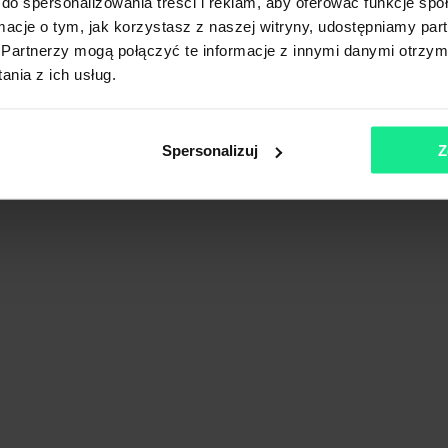
do spersonalizowania treści i reklam, aby oferować funkcje sp
ormacje o tym, jak korzystasz z naszej witryny, udostępniamy p
Partnerzy mogą połączyć te informacje z innymi danymi otrzym
nia z ich usług.
Spersonalizuj
Z