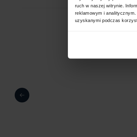
ruch w naszej witrynie. Inf
reklamowym i analitycznym. 
uzyskanymi podczas korzysta