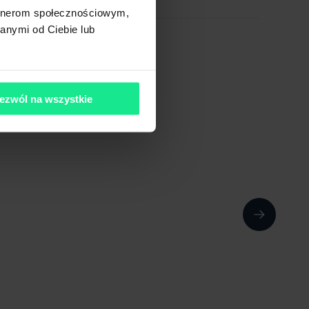
artnerom społecznościowym,
anymi od Ciebie lub
ezwól na wszystkie