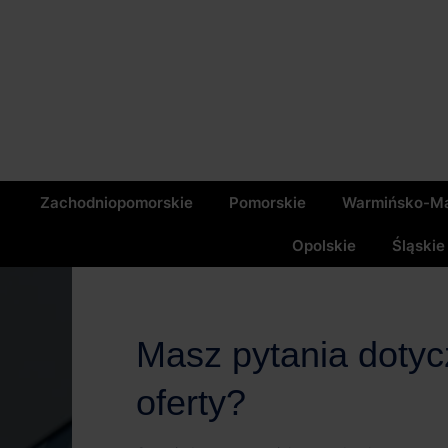
Zachodniopomorskie
Pomorskie
Warmińsko-Ma
Opolskie
Śląskie
Masz pytania doty
oferty?