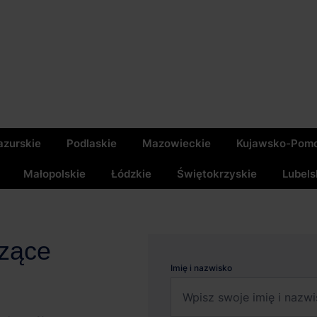
zurskie
Podlaskie
Mazowieckie
Kujawsko-Pomo
Małopolskie
Łódzkie
Świętokrzyskie
Lubels
czące
Imię i nazwisko