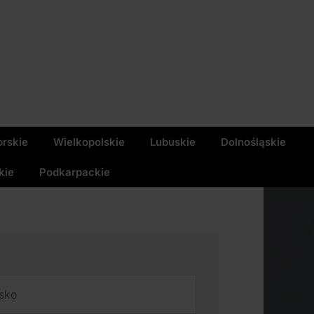
rskie
Wielkopolskie
Lubuskie
Dolnośląskie
kie
Podkarpackie