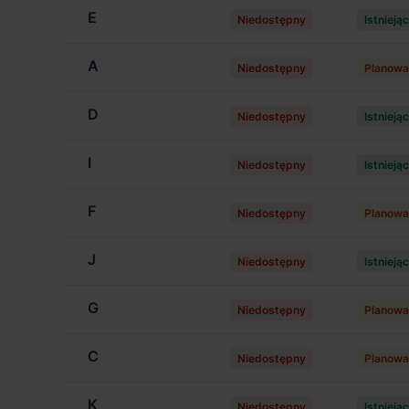
E
Niedostępny
Istnieją
A
Niedostępny
Planowa
D
Niedostępny
Istnieją
I
Niedostępny
Istnieją
F
Niedostępny
Planowa
J
Niedostępny
Istnieją
G
Niedostępny
Planowa
C
Niedostępny
Planowa
K
Niedostępny
Istnieją