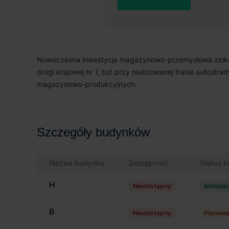
O parku
Nowoczesna inwestycja magazynowo-przemysłowa zlokali
drogi krajowej nr 1, tuż przy realizowanej trasie autost
magazynowo-produkcyjnych.
Szczegóły budynków
Nazwa budynku
Dostępność
Status 
H
Niedostępny
Istnieją
B
Niedostępny
Planowa