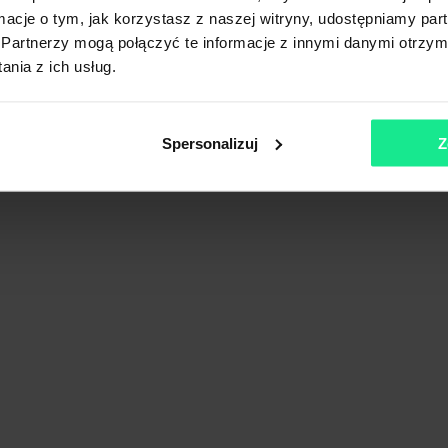
ormacje o tym, jak korzystasz z naszej witryny, udostępniamy p
Partnerzy mogą połączyć te informacje z innymi danymi otrzym
nia z ich usług.
Spersonalizuj
Z