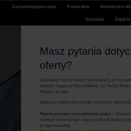
Zachodniopomorskie
Pomorskie
Warmińsko-Ma
Opolskie
Śląskie
Masz pytania doty
oferty?
Opowiedz nam o swoich potrzebach, a my po
wybrać magazyn dopasowany do Twojej firmy.
Napisz do nas!
Dlaczego warto skorzystać z pomocy doradcó
Płynny proces i oszczędność czasu
– dedyko
opiekun skoordynuje cały proces od analizy po
przeprowadzkę.