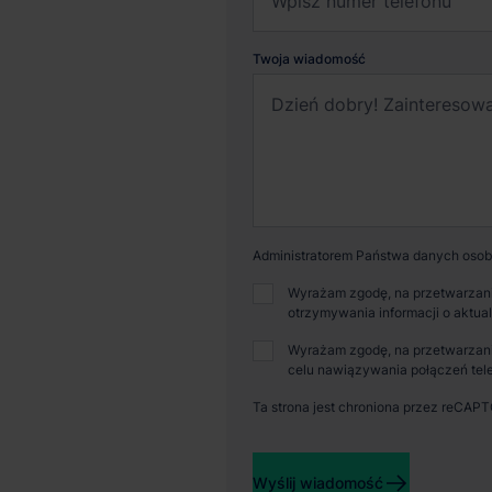
Twoja wiadomość
Administratorem Państwa danych osobo
Wyrażam zgodę, na przetwarzani
otrzymywania informacji o aktua
Wyrażam zgodę, na przetwarzani
celu nawiązywania połączeń tele
Ta strona jest chroniona przez reCAP
Dostępna powierzchnia
Powi
Wyślij wiadomość