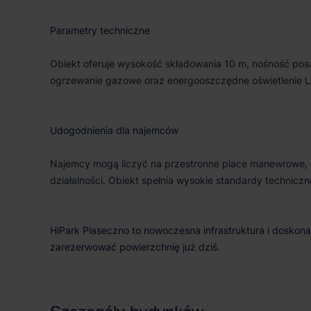
Parametry techniczne
Obiekt oferuje wysokość składowania 10 m, nośność pos
ogrzewanie gazowe oraz energooszczędne oświetlenie L
Udogodnienia dla najemców
Najemcy mogą liczyć na przestronne place manewrowe, 
działalności. Obiekt spełnia wysokie standardy techniczne
HiPark Piaseczno to nowoczesna infrastruktura i doskonał
zarezerwować powierzchnię już dziś.