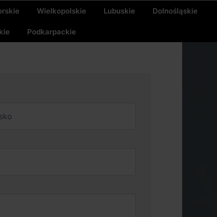
rskie
Wielkopolskie
Lubuskie
Dolnośląskie
kie
Podkarpackie