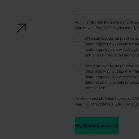
Administratorem Państwa danych osob
Warszawie, Rondo Daszyńskiego 1, 0
Wyrażam zgodę, na przetwarza
podanego w powyższym formular
marketingowych, a w szczególn
aktualnych usługach i promocj
Wyrażam zgodę, na przetwarza
podanego w powyższym formular
marketingowych, a w szczegól
telefonicznych, w celu przekaz
promocjach.
Ta strona jest chroniona przez reC
Warunki Korzystania z Usług
Google.
Wyślij wiadomość