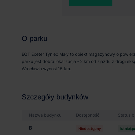
0 m²
41 
O parku
EQT Exeter Tyniec Mały to obiekt magazynowy o powier
parku jest dobra lokalizacja - 2 km od zjazdu z drogi e
Wrocławia wynosi 15 km.
Szczegóły budynków
Nazwa budynku
Dostępność
Status 
B
Niedostępny
Istnieją