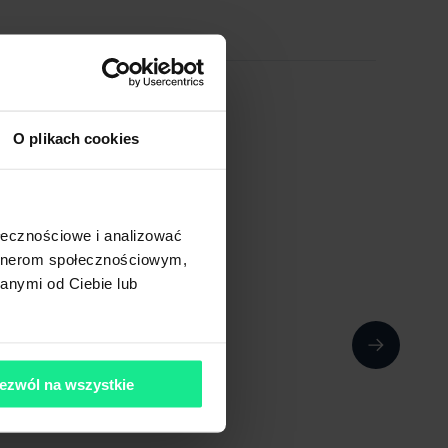
O plikach cookies
ołecznościowe i analizować
artnerom społecznościowym,
anymi od Ciebie lub
ezwól na wszystkie