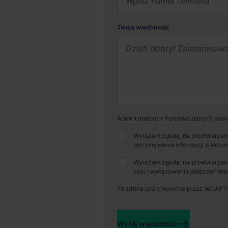
Twoja wiadomość
Administratorem Państwa danych osobo
Wyrażam zgodę, na przetwarzani
otrzymywania informacji o aktua
Wyrażam zgodę, na przetwarzani
celu nawiązywania połączeń tele
Ta strona jest chroniona przez reCAP
Dostępna powierzchnia
Powi
Wyślij wiadomość