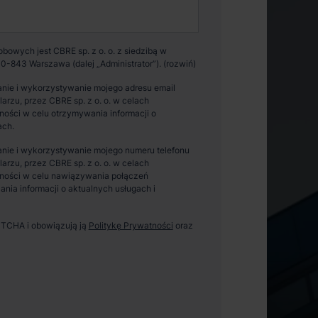
owych jest CBRE sp. z o. o. z siedzibą w
0-843 Warszawa (dalej „Administrator”).
nie i wykorzystywanie mojego adresu email
zu, przez CBRE sp. z o. o. w celach
ości w celu otrzymywania informacji o
ach.
nie i wykorzystywanie mojego numeru telefonu
zu, przez CBRE sp. z o. o. w celach
ności w celu nawiązywania połączeń
ania informacji o aktualnych usługach i
APTCHA i obowiązują ją
Politykę Prywatności
oraz