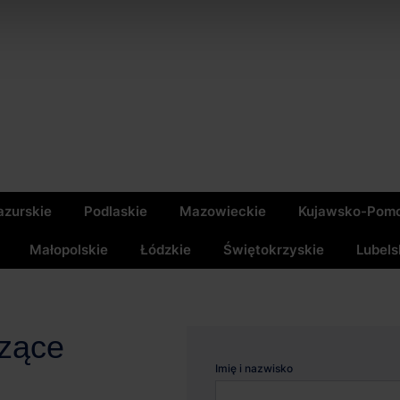
zurskie
Podlaskie
Mazowieckie
Kujawsko-Pomo
Małopolskie
Łódzkie
Świętokrzyskie
Lubels
czące
Imię i nazwisko