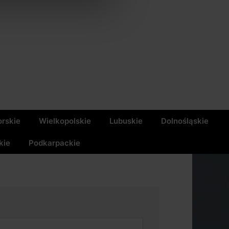
rskie
Wielkopolskie
Lubuskie
Dolnośląskie
kie
Podkarpackie