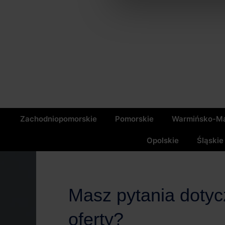
Zachodniopomorskie
Pomorskie
Warmińsko-Ma
Opolskie
Śląskie
Masz pytania doty
oferty?