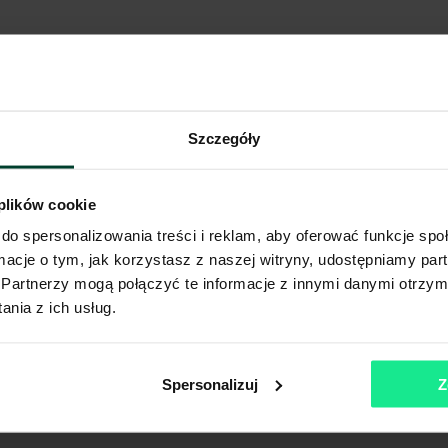
Szczegóły
 plików cookie
do spersonalizowania treści i reklam, aby oferować funkcje sp
ormacje o tym, jak korzystasz z naszej witryny, udostępniamy p
Partnerzy mogą połączyć te informacje z innymi danymi otrzym
nia z ich usług.
Spersonalizuj
Z