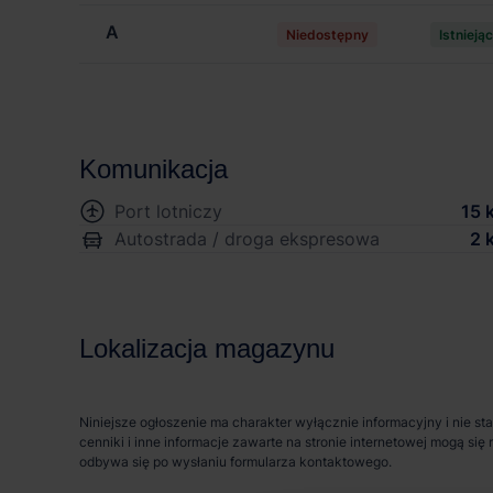
A
Niedostępny
Istnieją
Komunikacja
Port lotniczy
15 
Autostrada / droga ekspresowa
2 
Lokalizacja magazynu
Niniejsze ogłoszenie ma charakter wyłącznie informacyjny i nie st
cenniki i inne informacje zawarte na stronie internetowej mogą s
odbywa się po wysłaniu formularza kontaktowego.