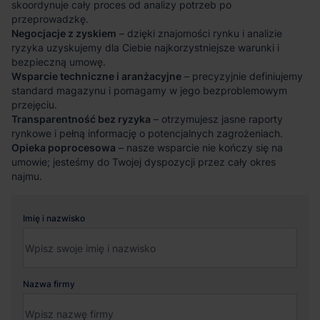
skoordynuje cały proces od analizy potrzeb po
przeprowadzkę.
Negocjacje z zyskiem
– dzięki znajomości rynku i analizie
ryzyka uzyskujemy dla Ciebie najkorzystniejsze warunki i
bezpieczną umowę.
Wsparcie techniczne i aranżacyjne
– precyzyjnie definiujemy
standard magazynu i pomagamy w jego bezproblemowym
przejęciu.
Transparentność bez ryzyka
– otrzymujesz jasne raporty
rynkowe i pełną informację o potencjalnych zagrożeniach.
Opieka poprocesowa
– nasze wsparcie nie kończy się na
umowie; jesteśmy do Twojej dyspozycji przez cały okres
najmu.
Imię i nazwisko
Nazwa firmy