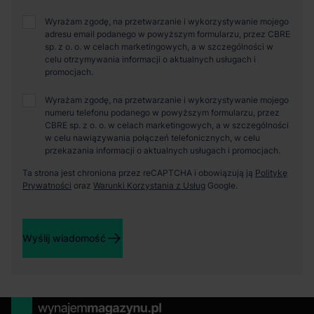
Wyrażam zgodę, na przetwarzanie i wykorzystywanie mojego
adresu email podanego w powyższym formularzu, przez CBRE
sp. z o. o. w celach marketingowych, a w szczególności w
celu otrzymywania informacji o aktualnych usługach i
promocjach.
Wyrażam zgodę, na przetwarzanie i wykorzystywanie mojego
numeru telefonu podanego w powyższym formularzu, przez
CBRE sp. z o. o. w celach marketingowych, a w szczególności
w celu nawiązywania połączeń telefonicznych, w celu
przekazania informacji o aktualnych usługach i promocjach.
Ta strona jest chroniona przez reCAPTCHA i obowiązują ją
Politykę
Prywatności
oraz
Warunki Korzystania z Usług
Google.
Wyślij wiadomość