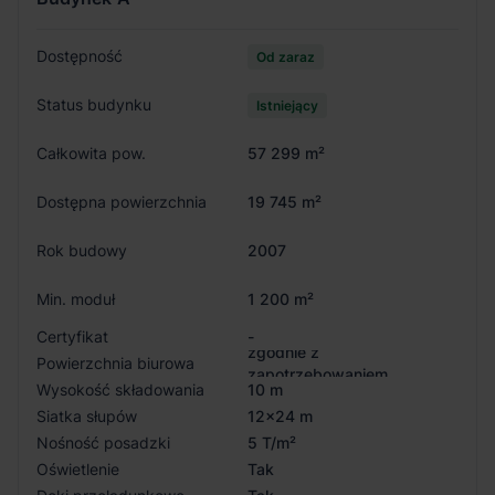
Dostępność
Od zaraz
Status budynku
Istniejący
Całkowita pow.
57 299 m²
Dostępna powierzchnia
19 745 m²
Rok budowy
2007
Min. moduł
1 200 m²
Certyfikat
-
zgodnie z
Powierzchnia biurowa
zapotrzebowaniem
Wysokość składowania
10 m
Siatka słupów
12x24 m
Nośność posadzki
5 T/m²
Oświetlenie
Tak