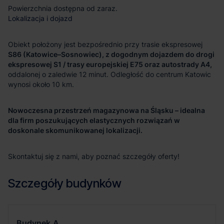
Powierzchnia dostępna od zaraz.
Lokalizacja i dojazd
Obiekt położony jest bezpośrednio przy trasie ekspresowej
S86 (Katowice–Sosnowiec), z dogodnym dojazdem do drogi
ekspresowej S1 / trasy europejskiej E75 oraz autostrady A4,
oddalonej o zaledwie 12 minut. Odległość do centrum Katowic
wynosi około 10 km.
Nowoczesna przestrzeń magazynowa na Śląsku – idealna
dla firm poszukujących elastycznych rozwiązań w
doskonale skomunikowanej lokalizacji.
Skontaktuj się z nami, aby poznać szczegóły oferty!
Szczegóły budynków
Budynek
A