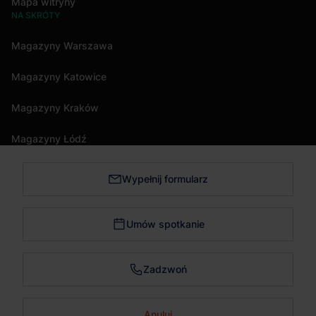
Mapa witryny
NA SKRÓTY
Magazyny Warszawa
Magazyny Katowice
Magazyny Kraków
Magazyny Łódź
Wypełnij formularz
Magazyny Trójmiasto
Magazyny Bydgoszcz
Umów spotkanie
Magazyny Poznań
Zadzwoń
Magazyny Wrocław
Anuluj