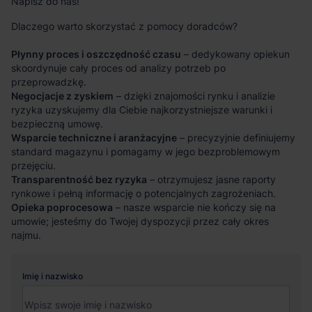
Napisz do nas!
Dlaczego warto skorzystać z pomocy doradców?
Płynny proces i oszczędność czasu
– dedykowany opiekun
skoordynuje cały proces od analizy potrzeb po
przeprowadzkę.
Negocjacje z zyskiem
– dzięki znajomości rynku i analizie
ryzyka uzyskujemy dla Ciebie najkorzystniejsze warunki i
bezpieczną umowę.
Wsparcie techniczne i aranżacyjne
– precyzyjnie definiujemy
standard magazynu i pomagamy w jego bezproblemowym
przejęciu.
Transparentność bez ryzyka
– otrzymujesz jasne raporty
rynkowe i pełną informację o potencjalnych zagrożeniach.
Opieka poprocesowa
– nasze wsparcie nie kończy się na
umowie; jesteśmy do Twojej dyspozycji przez cały okres
najmu.
Imię i nazwisko