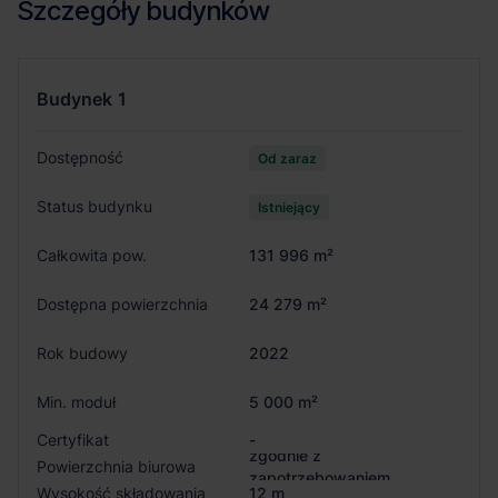
Szczegóły budynków
Budynek
1
Dostępność
Od zaraz
Status budynku
Istniejący
Całkowita pow.
131 996 m²
Dostępna powierzchnia
24 279 m²
Rok budowy
2022
Min. moduł
5 000 m²
Certyfikat
-
zgodnie z
Powierzchnia biurowa
zapotrzebowaniem
Wysokość składowania
12 m