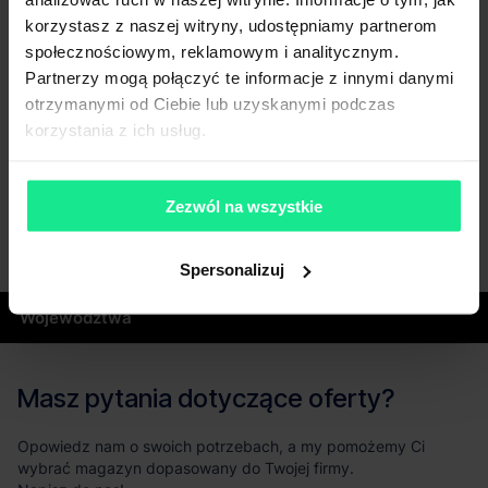
korzystasz z naszej witryny, udostępniamy partnerom
społecznościowym, reklamowym i analitycznym.
Partnerzy mogą połączyć te informacje z innymi danymi
otrzymanymi od Ciebie lub uzyskanymi podczas
korzystania z ich usług.
Zezwól na wszystkie
Spersonalizuj
Województwa
Masz pytania dotyczące oferty?
Opowiedz nam o swoich potrzebach, a my pomożemy Ci
wybrać magazyn dopasowany do Twojej firmy.