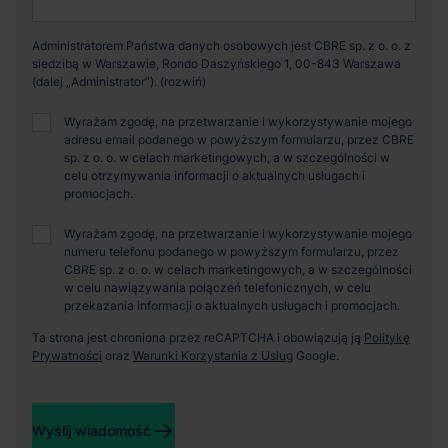
Administratorem Państwa danych osobowych jest CBRE sp. z o. o. z
siedzibą w Warszawie, Rondo Daszyńskiego 1, 00-843 Warszawa
(dalej „Administrator”).
Wyrażam zgodę, na przetwarzanie i wykorzystywanie mojego
adresu email podanego w powyższym formularzu, przez CBRE
sp. z o. o. w celach marketingowych, a w szczególności w
celu otrzymywania informacji o aktualnych usługach i
promocjach.
Wyrażam zgodę, na przetwarzanie i wykorzystywanie mojego
numeru telefonu podanego w powyższym formularzu, przez
CBRE sp. z o. o. w celach marketingowych, a w szczególności
w celu nawiązywania połączeń telefonicznych, w celu
przekazania informacji o aktualnych usługach i promocjach.
Ta strona jest chroniona przez reCAPTCHA i obowiązują ją
Politykę
Prywatności
oraz
Warunki Korzystania z Usług
Google.
Wyślij wiadomość