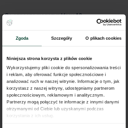
Co oznacza magazyn klasy A?
Zgoda
Szczegóły
O plikach cookies
Czym różni się czynsz bazowy od
efektywnego?
Niniejsza strona korzysta z plików cookie
Wykorzystujemy pliki cookie do spersonalizowania treści
Co jeśli nie mogę znaleźć idealnego
i reklam, aby oferować funkcje społecznościowe i
magazynu dla swojej firmy? Czy mogę
analizować ruch w naszej witrynie. Informacje o tym, jak
wybudować magazyn dostosowany do
korzystasz z naszej witryny, udostępniamy partnerom
moich potrzeb we współpracy z
społecznościowym, reklamowym i analitycznym.
deweloperem?
Partnerzy mogą połączyć te informacje z innymi danymi
otrzymanymi od Ciebie lub uzyskanymi podczas
korzystania z ich usług.
Co to są zachęty finansowe i jaka jest ich