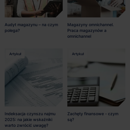
Audyt magazynu – na czym
Magazyny omnichannel.
polega?
Praca magazynów a
omnichannel
Artykuł
Artykuł
Indeksacja czynszu najmu
Zachęty finansowe - czym
2025: na jakie wskaźniki
są?
warto zwrócić uwagę?