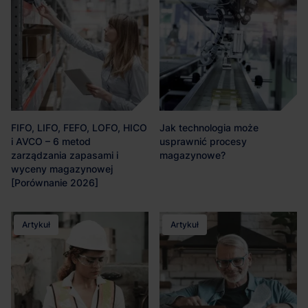
FIFO, LIFO, FEFO, LOFO, HICO
Jak technologia może
i AVCO – 6 metod
usprawnić procesy
zarządzania zapasami i
magazynowe?
wyceny magazynowej
[Porównanie 2026]
Artykuł
Artykuł