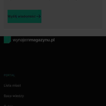
Wyślij wiadomość
PORTAL
Lista miast
Baza wiedzy