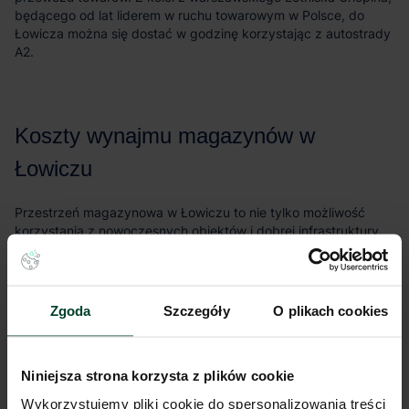
Przekłada się to zarówno na przewidywalność kosztów
wynajmu, jak i bezpieczeństwo inwestycji
Zgoda
Szczegóły
O plikach cookies
Niniejsza strona korzysta z plików cookie
Wykorzystujemy pliki cookie do spersonalizowania treści