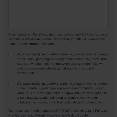
Administratorem Państwa danych osobowych jest CBRE sp. z o. o. z
siedzibą w Warszawie, Rondo Daszyńskiego 1, 00-843 Warszawa
(dalej „Administrator”).
Wyrażam zgodę, na przetwarzanie i wykorzystywanie mojego
adresu email podanego w powyższym formularzu, przez CBRE
sp. z o. o. w celach marketingowych, a w szczególności w
celu otrzymywania informacji o aktualnych usługach i
promocjach.
Wyrażam zgodę, na przetwarzanie i wykorzystywanie mojego
numeru telefonu podanego w powyższym formularzu, przez
CBRE sp. z o. o. w celach marketingowych, a w szczególności
w celu nawiązywania połączeń telefonicznych, w celu
przekazania informacji o aktualnych usługach i promocjach.
Ta strona jest chroniona przez reCAPTCHA i obowiązują ją
Politykę
Prywatności
oraz
Warunki Korzystania z Usług
Google.