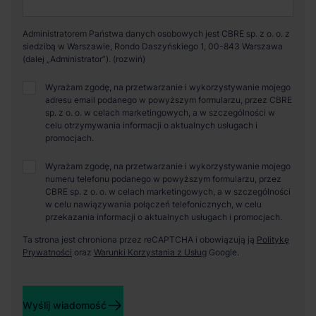
Administratorem Państwa danych osobowych jest CBRE sp. z o. o. z
siedzibą w Warszawie, Rondo Daszyńskiego 1, 00-843 Warszawa
(dalej „Administrator”).
Wyrażam zgodę, na przetwarzanie i wykorzystywanie mojego
adresu email podanego w powyższym formularzu, przez CBRE
sp. z o. o. w celach marketingowych, a w szczególności w
celu otrzymywania informacji o aktualnych usługach i
promocjach.
Wyrażam zgodę, na przetwarzanie i wykorzystywanie mojego
numeru telefonu podanego w powyższym formularzu, przez
CBRE sp. z o. o. w celach marketingowych, a w szczególności
w celu nawiązywania połączeń telefonicznych, w celu
przekazania informacji o aktualnych usługach i promocjach.
Ta strona jest chroniona przez reCAPTCHA i obowiązują ją
Politykę
Prywatności
oraz
Warunki Korzystania z Usług
Google.
Wyślij wiadomość