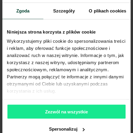
Zgoda
Szczegóły
O plikach cookies
Niniejsza strona korzysta z plików cookie
Wykorzystujemy pliki cookie do spersonalizowania treści
i reklam, aby oferować funkcje społecznościowe i
analizować ruch w naszej witrynie. Informacje o tym, jak
korzystasz z naszej witryny, udostępniamy partnerom
społecznościowym, reklamowym i analitycznym.
Partnerzy mogą połączyć te informacje z innymi danymi
otrzymanymi od Ciebie lub uzyskanymi podczas
korzystania z ich usług.
Zezwól na wszystkie
Wynajem magazynu dostosowanego do obsługi zwrotów
pozwala firmom na lepsze wykorzystanie dostępnych
Spersonalizuj
zasobów,