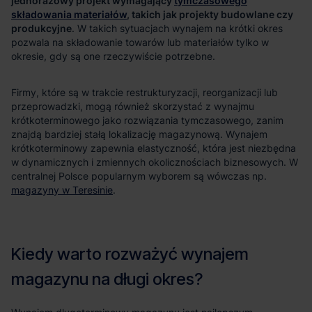
jednorazowy projekt wymagający
tymczasowego
składowania materiałów
, takich jak projekty budowlane czy
produkcyjne
magazyny w Teresinie