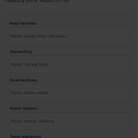
najlepszą ofertę. Napisz do nas!
Imię i nazwisko
Nazwa firmy
Email służbowy
Numer telefonu
Twoja wiadomość