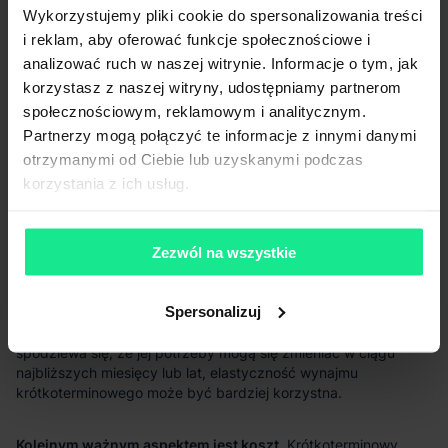
Wykorzystujemy pliki cookie do spersonalizowania treści
i reklam, aby oferować funkcje społecznościowe i
analizować ruch w naszej witrynie. Informacje o tym, jak
korzystasz z naszej witryny, udostępniamy partnerom
społecznościowym, reklamowym i analitycznym.
Partnerzy mogą połączyć te informacje z innymi danymi
otrzymanymi od Ciebie lub uzyskanymi podczas
korzystania z ich usług.
Zezwól na wszystkie
wyborze między wynajmem krótkoterminowym a
długoterminowym
Spersonalizuj
istotna jest
prognoza przyszłych potrzeb magazynowych.
Kolejnym ważnym aspektem jest koszt.