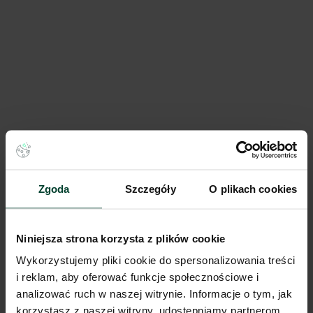
CTPark Warsaw Emilianów
Zgoda
Szczegóły
O plikach cookies
77 236 m²
Dostępna pow.
Emilianów, Mazowieckie
Lokalizacja
Niniejsza strona korzysta z plików cookie
Porównaj
Wykorzystujemy pliki cookie do spersonalizowania treści
i reklam, aby oferować funkcje społecznościowe i
analizować ruch w naszej witrynie. Informacje o tym, jak
korzystasz z naszej witryny, udostępniamy partnerom