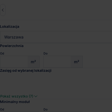
Lokalizacja
Zresetuj wszystko
Warszawa
zas. 50km
Powierzchnia
Od
Do
Magazyny do wynajęcia War
m²
m²
Zasięg od wybranej lokalizacji
Sprawdź wyniki wyszukiwania
Panattoni Park City 
Pokaż wszystko (7)
Dostępna pow.
Lokalizacja
Minimalny moduł
2 777 m²
Warszawa, Maz
Od
Do